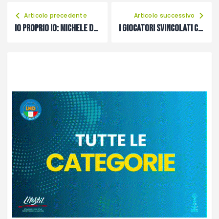
Articolo precedente
Articolo successivo
Io proprio Io: Michele De Toni
I giocatori svincolati con Art. 32 della NOIF