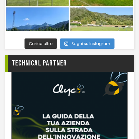
Carica altro
Segui su Instagram
TECHNICAL PARTNER