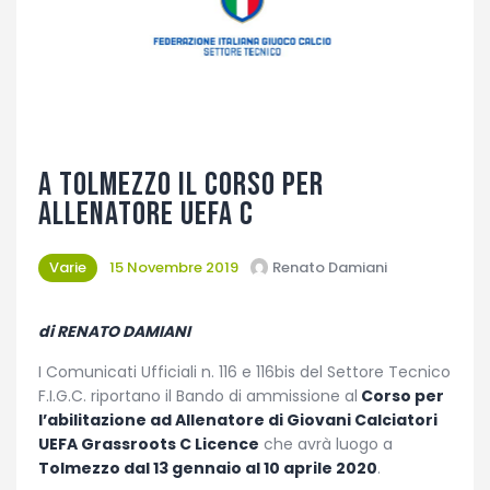
Fotogallery
A Tolmezzo il corso per
Allenatore Uefa C
Varie
15 Novembre 2019
Renato Damiani
di RENATO DAMIANI
I Comunicati Ufficiali n. 116 e 116bis del Settore Tecnico
F.I.G.C. riportano il Bando di ammissione al
Corso per
l’abilitazione ad Allenatore di Giovani Calciatori
UEFA Grassroots C Licence
che avrà luogo a
Tolmezzo dal 13 gennaio al 10 aprile 2020
.