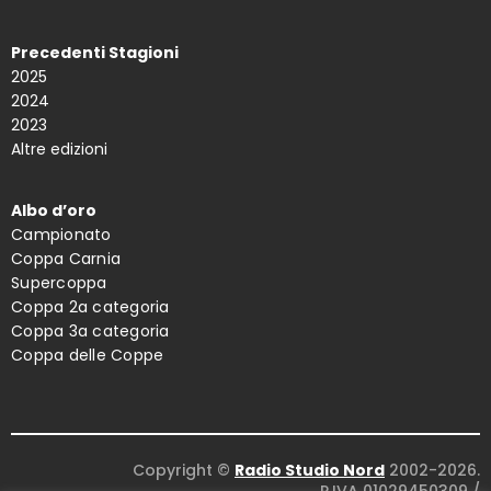
Precedenti Stagioni
2025
2024
2023
Altre edizioni
Albo d’oro
Campionato
Coppa Carnia
Supercoppa
Coppa 2a categoria
Coppa 3a categoria
Coppa delle Coppe
Copyright ©
Radio Studio Nord
2002-2026.
P.IVA 01029450309
/