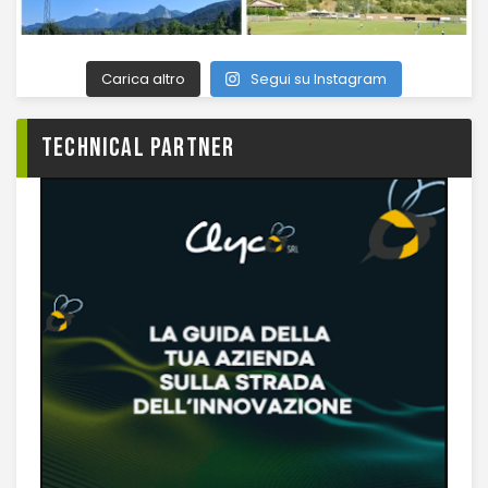
Carica altro
Segui su Instagram
TECHNICAL PARTNER