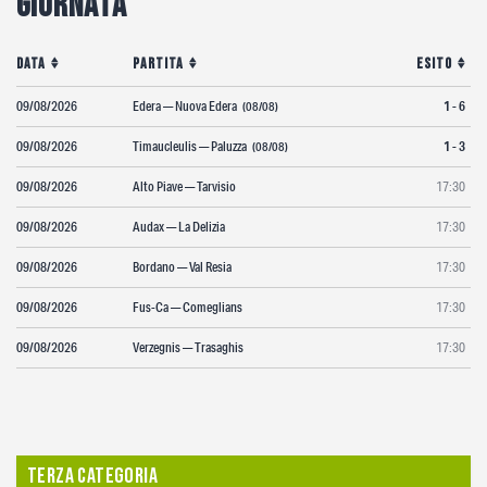
Giornata
Fotogallery
Data
Partita
Esito
09/08/2026
Edera — Nuova Edera
1 - 6
(08/08)
09/08/2026
Timaucleulis — Paluzza
1 - 3
(08/08)
09/08/2026
Alto Piave — Tarvisio
17:30
09/08/2026
Audax — La Delizia
17:30
09/08/2026
Bordano — Val Resia
17:30
09/08/2026
Fus-Ca — Comeglians
17:30
09/08/2026
Verzegnis — Trasaghis
17:30
Terza Categoria