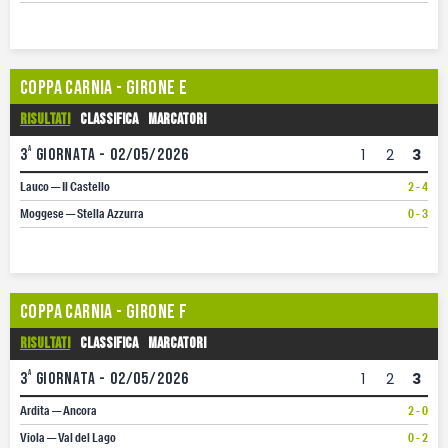
Coppa Carnia - Girone E
Risultati
Classifica
Marcatori
a
3
giornata - 02/05/2026
1
2
3
Lauco — Il Castello
2 - 4
Moggese — Stella Azzurra
0 - 3
Coppa Carnia - Girone F
Risultati
Classifica
Marcatori
a
3
giornata - 02/05/2026
1
2
3
Ardita — Ancora
2 - 0
Viola — Val del Lago
0 - 2