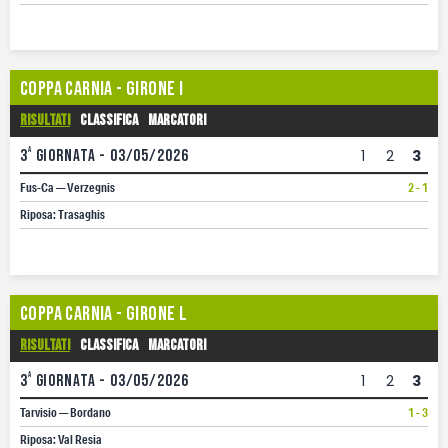
Coppa Carnia - Girone I
Risultati
Classifica
Marcatori
a
3
giornata - 03/05/2026
1
2
3
Fus-Ca — Verzegnis
2 - 1
Riposa: Trasaghis
Coppa Carnia - Girone L
Risultati
Classifica
Marcatori
a
3
giornata - 03/05/2026
1
2
3
Tarvisio — Bordano
1 - 3
Riposa: Val Resia