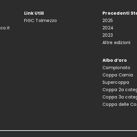
Link Utili
Precedenti St
FIGC Tolmezzo
2025
co.it
2024
2023
Altre edizioni
Albo d’oro
Campionato
Coppa Carnia
Supercoppa
Coppa 2a categ
Coppa 3a categ
Coppa delle C