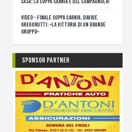
CASA: LA COPPA CARNIA È DEL CAMPAGNOLA!
VIDEO – FINALE COPPA CARNIA, DAVIDE
GREGORUTTI: «LA VITTORIA DI UN GRANDE
GRUPPO»
Sponsor Partner