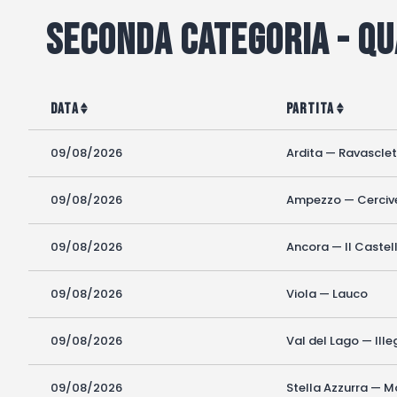
Seconda categoria - Q
Data
Partita
09/08/2026
Ardita — Ravascle
09/08/2026
Ampezzo — Cerciv
09/08/2026
Ancora — Il Castel
09/08/2026
Viola — Lauco
09/08/2026
Val del Lago — Ill
09/08/2026
Stella Azzurra — 