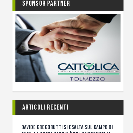
Sponsor Partner
Articoli recenti
DAVIDE GREGORUTTI SI ESALTA SUL CAMPO DI