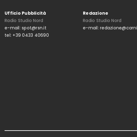
Ufficio Pubblicità
Redazione
Radio Studio Nord
Radio Studio Nord
e-mail: spot@rsn.it
e-mail: redazione@carni
tel: +39 0433 40690