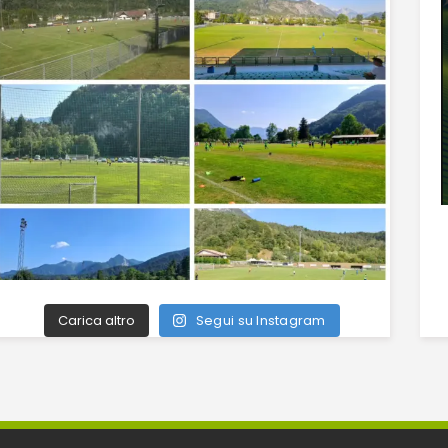
Carica altro
Segui su Instagram