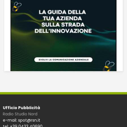
Ufficio Pubblicità
Radio Studio Nord
e-mail: spot@rsn.it
tel: +39 0433 40690