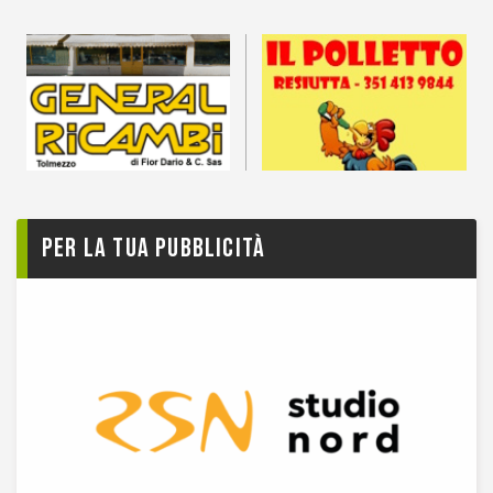
Per la tua pubblicità