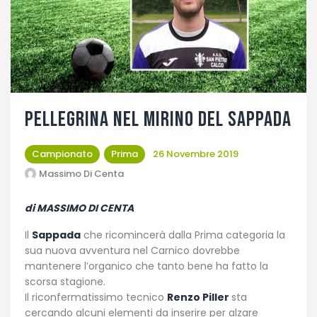
Fotogallery
Pellegrina nel mirino del Sappada
Campionato
Prima
26 Novembre 2019
Massimo Di Centa
di MASSIMO DI CENTA
Il
Sappada
che ricomincerà dalla Prima categoria la
sua nuova avventura nel Carnico dovrebbe
mantenere l’organico che tanto bene ha fatto la
scorsa stagione.
Il riconfermatissimo tecnico
Renzo Piller
sta
cercando alcuni elementi da inserire per alzare