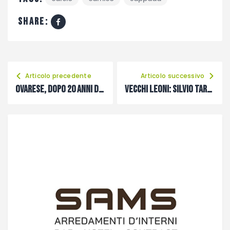
share:
Articolo precedente
Articolo successivo
Ovarese, dopo 20 anni di presidenza Beorchia dice basta
Vecchi leoni: Silvio Taroni