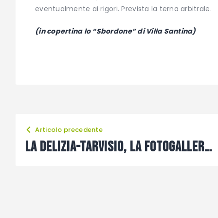
eventualmente ai rigori. Prevista la terna arbitrale.
(in copertina lo “Sbordone” di Villa Santina)
Articolo precedente
La Delizia-Tarvisio, la fotogallery di Alberto Cella