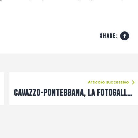
share:
Articolo successivo
Cavazzo-Pontebbana, la fotogallery di Alberto Cella