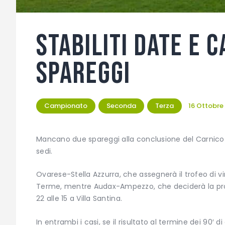
Stabiliti date e c
spareggi
Campionato
Seconda
Terza
16 Ottobre
Mancano due spareggi alla conclusione del Carnic
sedi.
Ovarese-Stella Azzurra, che assegnerà il trofeo di vi
Terme, mentre Audax-Ampezzo, che deciderà la pro
22 alle 15 a Villa Santina.
In entrambi i casi, se il risultato al termine dei 90′ 