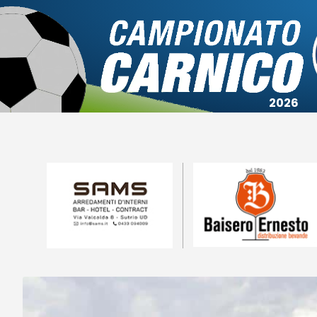
Campionato
Coppa
Squadre
Calendari