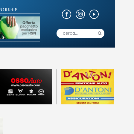
o
Fotogallery