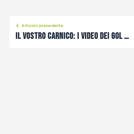
Articolo precedente
Il vostro Carnico: i video dei gol della giornata