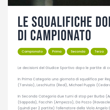
Le squalifiche do
di campionato
Campionato
Prima
Seconda
Terza
Le decisioni del Giudice Sportivo dopo le partite di
In Prima Categoria una giornata di squalifica per Rep
(Tarvisio), Leschiutta (Real), Michael Puppis (Ceda
In Seconda Categoria due turni di stop per Burba (
(Sappada), Facchin (Ampezzo), Da Pozzo (Ravasclett
(quindi per 2 partite) l’allenatore della Viola Angelo D