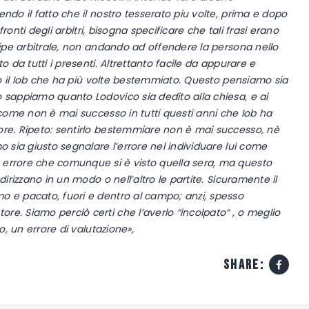
do il fatto che il nostro tesserato piu volte, prima e dopo
fronti degli arbitri, bisogna specificare che tali frasi erano
uipe arbitrale, non andando ad offendere la persona nello
o da tutti i presenti. Altrettanto facile da appurare e
ito il Iob che ha più volte bestemmiato. Questo pensiamo sia
 sappiamo quanto Lodovico sia dedito alla chiesa, e ai
 come non è mai successo in tutti questi anni che Iob ha
ore. Ripeto: sentirlo bestemmiare non è mai successo, nè
o sia giusto segnalare l’errore nel individuare lui come
 errore che comunque si è visto quella sera, ma questo
irizzano in un modo o nell’altro le partite. Sicuramente il
o e pacato, fuori e dentro al campo; anzi, spesso
e. Siamo perciò certi che l’averlo “incolpato“ , o meglio
o, un errore di valutazione»,
share: