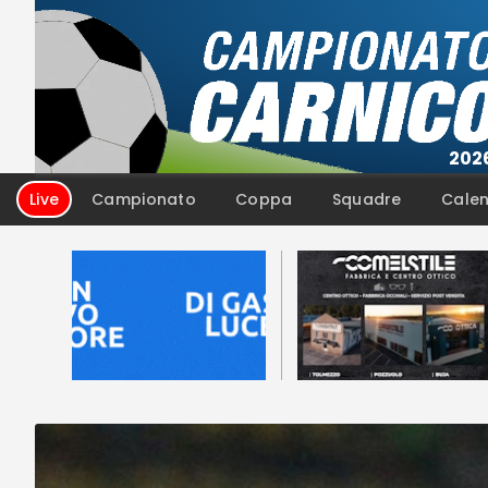
Campionato
Coppa
Squadre
Calen
Live