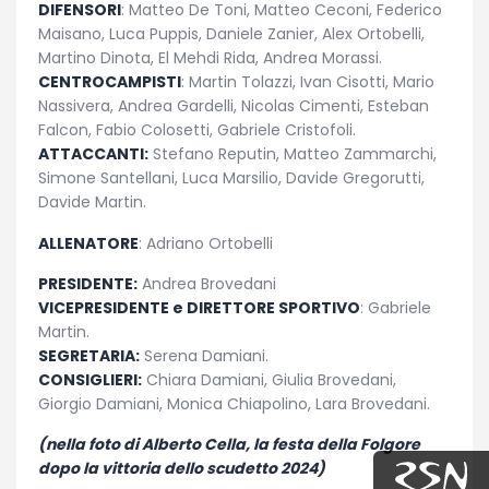
DIFENSORI
: Matteo De Toni, Matteo Ceconi, Federico
Maisano, Luca Puppis, Daniele Zanier, Alex Ortobelli,
Martino Dinota, El Mehdi Rida, Andrea Morassi.
CENTROCAMPISTI
: Martin Tolazzi, Ivan Cisotti, Mario
Nassivera, Andrea Gardelli, Nicolas Cimenti, Esteban
Falcon, Fabio Colosetti, Gabriele Cristofoli.
ATTACCANTI:
Stefano Reputin, Matteo Zammarchi,
Simone Santellani, Luca Marsilio, Davide Gregorutti,
Davide Martin.
ALLENATORE
: Adriano Ortobelli
PRESIDENTE:
Andrea Brovedani
VICEPRESIDENTE e DIRETTORE SPORTIVO
: Gabriele
Martin.
SEGRETARIA:
Serena Damiani.
CONSIGLIERI:
Chiara Damiani, Giulia Brovedani,
Giorgio Damiani, Monica Chiapolino, Lara Brovedani.
(nella foto di Alberto Cella, la festa della Folgore
dopo la vittoria dello scudetto 2024)