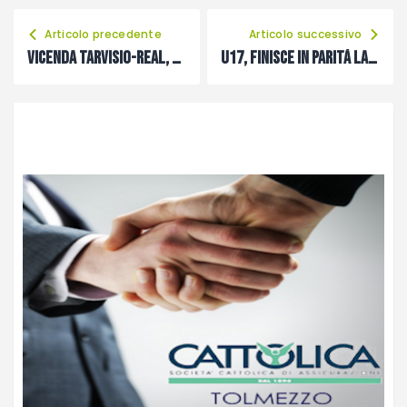
Articolo precedente
Articolo successivo
Vicenda Tarvisio-Real, parola a Maurizio Plazzotta
U17, finisce in parità la ripetizione di Cavazzo-Forum Julii