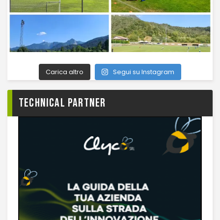
Carica altro
Segui su Instagram
TECHNICAL PARTNER