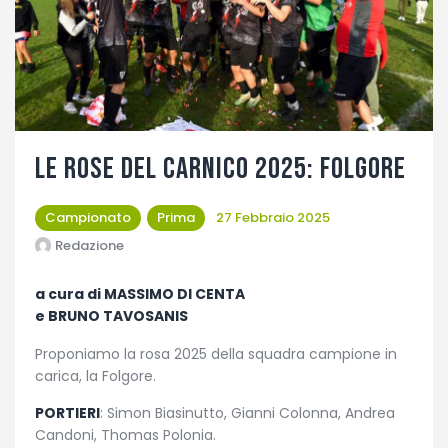
Fotogallery
Le rose del Carnico 2025: Folgore
Campionato
Prima
27 Febbraio 2025
Redazione
a cura di MASSIMO DI CENTA
e BRUNO TAVOSANIS
Proponiamo la rosa 2025 della squadra campione in
carica, la Folgore.
PORTIERI
: Simon Biasinutto, Gianni Colonna, Andrea
Candoni, Thomas Polonia.