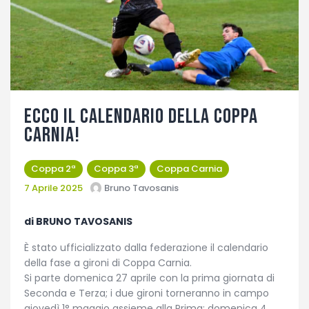
Fotogallery
Ecco il calendario della Coppa
Carnia!
Coppa 2ª
Coppa 3ª
Coppa Carnia
7 Aprile 2025
Bruno Tavosanis
di BRUNO TAVOSANIS
È stato ufficializzato dalla federazione il calendario
della fase a gironi di Coppa Carnia.
Si parte domenica 27 aprile con la prima giornata di
Seconda e Terza; i due gironi torneranno in campo
giovedì 1° maggio assieme alla Prima; domenica 4