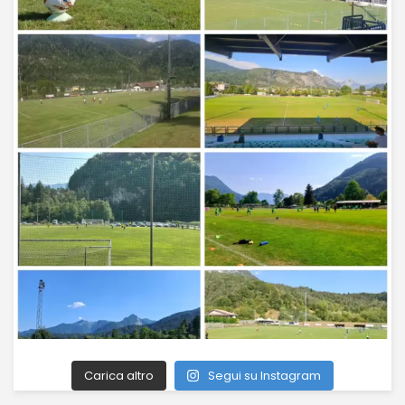
Carica altro
Segui su Instagram