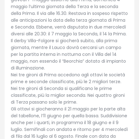
maggio l’ultima giornata della Terza e la seconda
della Prima. Il via alle 16.30. Restava in sospeso rispetto
alle anticipazioni la data della terza giornata di Prima
e Seconda. Ebbene, verrà disputata in due mercoledì
diversi alle 20.30: il 7 maggio la Seconda, il 14 la Prima.
Il derby Villa-Folgore si giocherà subito, alla prima
giornata, mentre il Lauco dovrà cercarsi un campo
per la partita interna in notturna con il Villa del 14
maggio, non essendo il “Beorchia” dotato di impianto
di illuminazione.
Nei tre gironi di Prima accedono agli ottavi le società
prime e seconde classificate, più le 2 migliori terze.
Nei tre gironi di Seconda si qualificano le prime
classificate, più la miglior seconda. Nei quattro gironi
di Terza passano solo le prime.
Gli ottavi si giocheranno il 21 maggio per la parte alta
del tabellone, l’11 giugno per quella bassa. Suddivisione
anche per i quarti, in programma il 18 giugno e il 9
luglio. Semifinali con andata e ritorno per 4 mercoledì
di fila dal 16 luglio al 6 agosto. Finale con data da