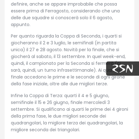
definire, anche se appare improbabile che possa
essere prima di Ferragosto, considerando che una
delle due squadre si conoscerà solo il 6 agosto,
appunto.
Per quanto riguarda la Coppa di Seconda, i quarti si
giocheranno il 2 e 3 luglio, le semifinali (in partita
unica) il 27 e 28 agosto. Novità per la finale, che si
giocherà al sabato, il 13 settembre. In quel week-end,
quindi, il campionato per la Seconda si fermerà (ci
sarà, quindi, un turno infrasettimanale). Ai quarti di
finale accedono le prime e le seconde di ogni girone
della fase iniziale, oltre alle due migliori terze.
Infine la Coppa di Terza: quarti il 4 e 5 giugno,
semifinale il 15 e 26 giugno, finale mercoledì 3
settembre. Si qualificano ai quarti le prime dei 4 gironi
della prima fase, le due migliori seconde dei
quadrangolari, la migliore terza dei quadrangolari, la
migliore seconda dei triangolari.