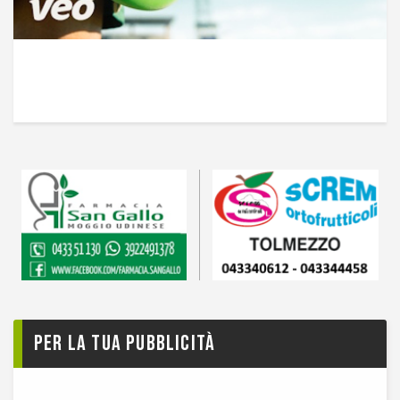
Per la tua pubblicità