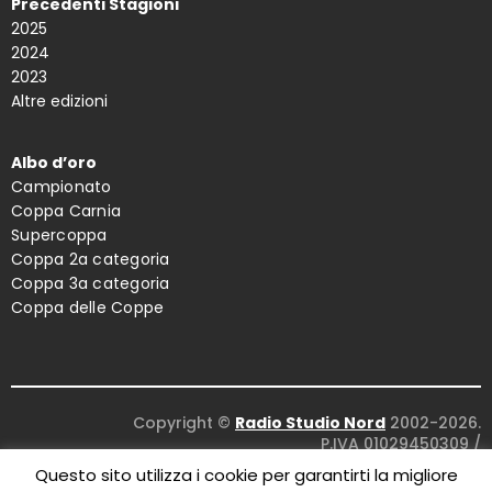
Precedenti Stagioni
2025
2024
2023
Altre edizioni
Albo d’oro
Campionato
Coppa Carnia
Supercoppa
Coppa 2a categoria
Coppa 3a categoria
Coppa delle Coppe
Copyright ©
Radio Studio Nord
2002-2026.
P.IVA 01029450309
/
Concept and design:
Five Studio
/
Questo sito utilizza i cookie per garantirti la migliore
Maintenance:
Clyco SRL
. All Rights Reserved.