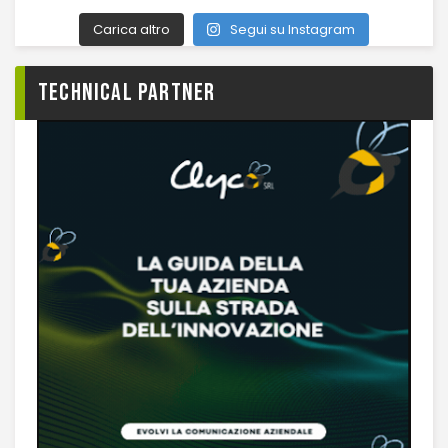
Carica altro
Segui su Instagram
TECHNICAL PARTNER