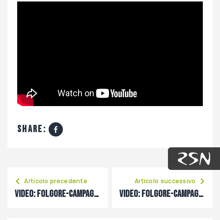
share:
Articolo precedente
Articolo successivo
VIDEO: Folgore-Campagnola, intervista a Simon Biasinutto
VIDEO: Folgore-Campagnola, intervista a Luca Liberale