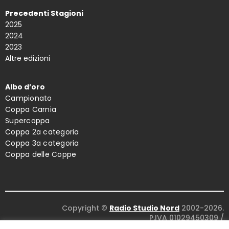
Precedenti Stagioni
2025
2024
2023
Altre edizioni
Albo d’oro
Campionato
Coppa Carnia
Supercoppa
Coppa 2a categoria
Coppa 3a categoria
Coppa delle Coppe
Copyright ©
Radio Studio Nord
2002-2026.
P.IVA 01029450309
/
Concept and design:
Five Studio
/