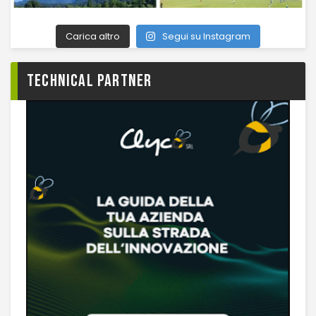
Carica altro
Segui su Instagram
TECHNICAL PARTNER