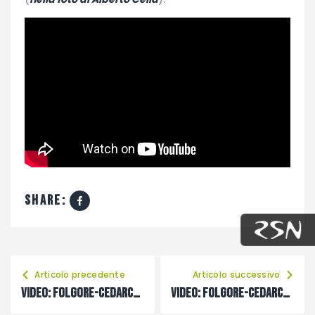
share:
Articolo precedente
Articolo successivo
VIDEO: Folgore-Cedarchis, intervista a Daniele Gollino
VIDEO: Folgore-Cedarchis, intervista a Andrea Brovedani