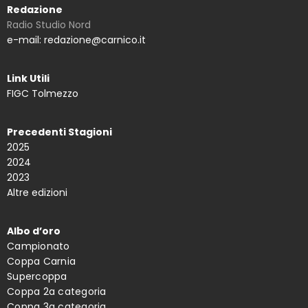
Redazione
Radio Studio Nord
e-mail: redazione@carnico.it
Link Utili
FIGC Tolmezzo
Precedenti Stagioni
2025
2024
2023
Altre edizioni
Albo d’oro
Campionato
Coppa Carnia
Supercoppa
Coppa 2a categoria
Coppa 3a categoria