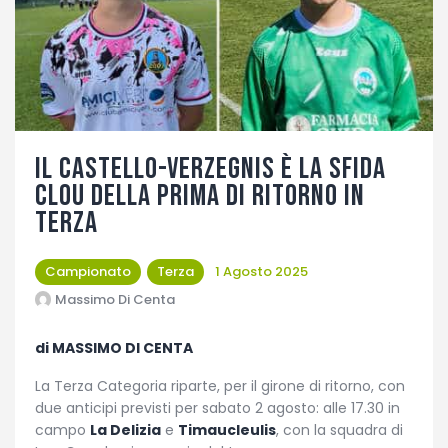
Fotogallery
Il Castello-Verzegnis è la sfida
clou della prima di ritorno in
Terza
Campionato
Terza
1 Agosto 2025
Massimo Di Centa
di MASSIMO DI CENTA
La Terza Categoria riparte, per il girone di ritorno, con
due anticipi previsti per sabato 2 agosto: alle 17.30 in
campo
La Delizia
e
Timaucleulis
, con la squadra di