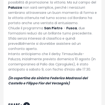
possibilità di promozione: la vittoria. Ma sul campo del
Paluzza
non sarà semplice, perché i nerazzurri
sembrano attraversare un buon momento di forma e
la vittoria ottenuta nel turno scorso col Bordano ha
portato anche una ventata di entusiasmo.
Chiude il programma
San Pietro
–
Fusca
, due
formazioni reduci da un brillante turno precedente.
Sfida senza interessi di classifica e quindi
prevedibilmente si dovrebbe assistere ad un
confronto aperto.
Intanto anticipiamo che il derby Timaucleulis-
Paluzza, inizialmente previsto domenica 10 agosto (in
contemporanea al Palio das Cjarogiules), è stato
anticipato a sabato 9, con fischio d’inizio alle 17.30.
(in copertina da sinistra Federico Madrassi del
Castello e Filippo Fior del Verzegnis)