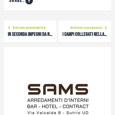
share:
Articolo precedente
Articolo successivo
In Seconda impegni da non sottovalutare per le prime tre
I campi collegati nella quattordicesima puntata di “A tutto Carnico”