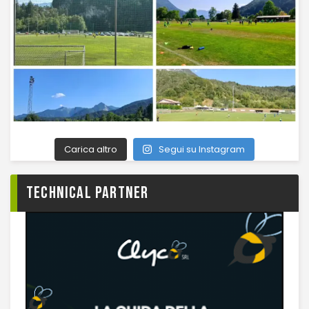
Carica altro
Segui su Instagram
TECHNICAL PARTNER