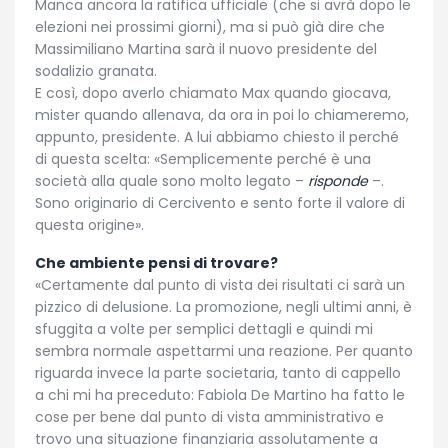
Manca ancora la ratifica ufficiale (che si avrà dopo le
elezioni nei prossimi giorni), ma si può già dire che
Massimiliano Martina sarà il nuovo presidente del
sodalizio granata.
E così, dopo averlo chiamato Max quando giocava,
mister quando allenava, da ora in poi lo chiameremo,
appunto, presidente. A lui abbiamo chiesto il perché
di questa scelta: «Semplicemente perché è una
società alla quale sono molto legato –
risponde
–.
Sono originario di Cercivento e sento forte il valore di
questa origine».
Che ambiente pensi di trovare?
«Certamente dal punto di vista dei risultati ci sarà un
pizzico di delusione. La promozione, negli ultimi anni, è
sfuggita a volte per semplici dettagli e quindi mi
sembra normale aspettarmi una reazione. Per quanto
riguarda invece la parte societaria, tanto di cappello
a chi mi ha preceduto: Fabiola De Martino ha fatto le
cose per bene dal punto di vista amministrativo e
trovo una situazione finanziaria assolutamente a