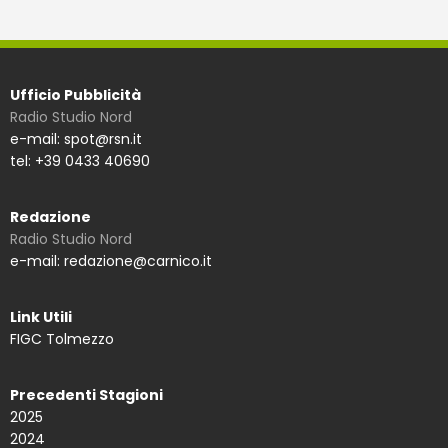
Ufficio Pubblicità
Radio Studio Nord
e-mail: spot@rsn.it
tel: +39 0433 40690
Redazione
Radio Studio Nord
e-mail: redazione@carnico.it
Link Utili
FIGC Tolmezzo
Precedenti Stagioni
2025
2024