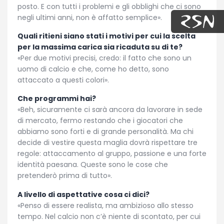
posto. E con tutti i problemi e gli obblighi che ci sono
negli ultimi anni, non è affatto semplice».
Quali ritieni siano stati i motivi per cui la scelta
per la massima carica sia ricaduta su di te?
«Per due motivi precisi, credo: il fatto che sono un
uomo di calcio e che, come ho detto, sono
attaccato a questi colori».
Che programmi hai?
«Beh, sicuramente ci sarà ancora da lavorare in sede
di mercato, fermo restando che i giocatori che
abbiamo sono forti e di grande personalità. Ma chi
decide di vestire questa maglia dovrà rispettare tre
regole: attaccamento al gruppo, passione e una forte
identità paesana. Queste sono le cose che
pretenderò prima di tutto».
A livello di aspettative cosa ci dici?
«Penso di essere realista, ma ambizioso allo stesso
tempo. Nel calcio non c’è niente di scontato, per cui