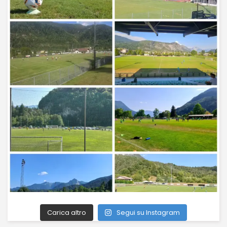
Carica altro
Segui su Instagram