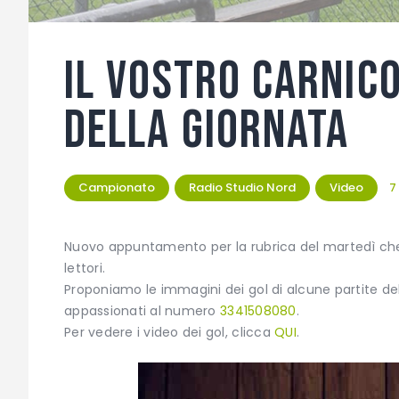
Il vostro Carnico:
della giornata
Campionato
Radio Studio Nord
Video
7
Nuovo appuntamento per la rubrica del martedì che
lettori.
Proponiamo le immagini dei gol di alcune partite del
appassionati al numero
3341508080
.
Per vedere i video dei gol, clicca
QUI
.