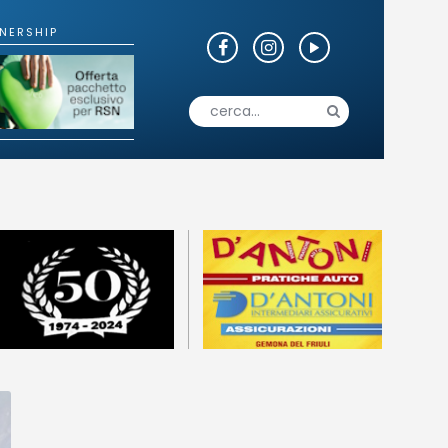
o
Fotogallery