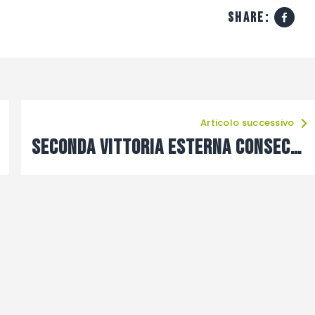
share:
Articolo successivo
Seconda vittoria esterna consecutiva per la Nuova Edera