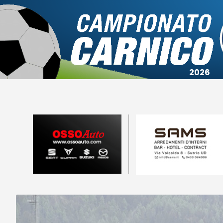
Campionato
Coppa
Squadre
Calendari