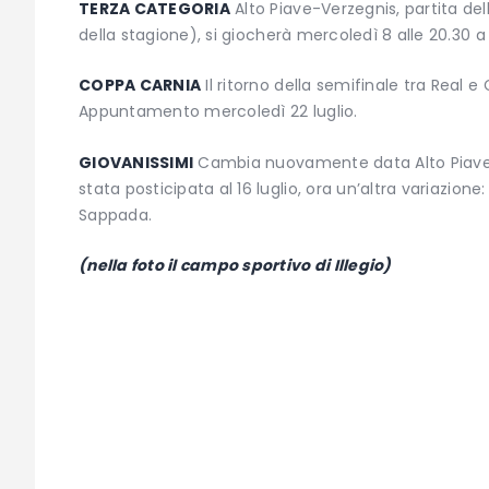
TERZA CATEGORIA
Alto Piave-Verzegnis, partita de
della stagione), si giocherà mercoledì 8 alle 20.30 a
COPPA CARNIA
Il ritorno della semifinale tra Real e
Appuntamento mercoledì 22 luglio.
GIOVANISSIMI
Cambia nuovamente data Alto Piave-Ve
stata posticipata al 16 luglio, ora un’altra variazio
Sappada.
(nella foto il campo sportivo di Illegio)