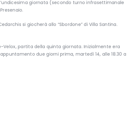
ll’undicesima giornata (secondo turno infrasettimanale
 Presenaio.
 Cedarchis si giocherà allo “Sbordone” di Villa Santina.
lox, partita della quinta giornata. Inizialmente era
ne: appuntamento due giorni prima, martedì 14, alle 18.30 a