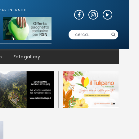
o
Fotogallery