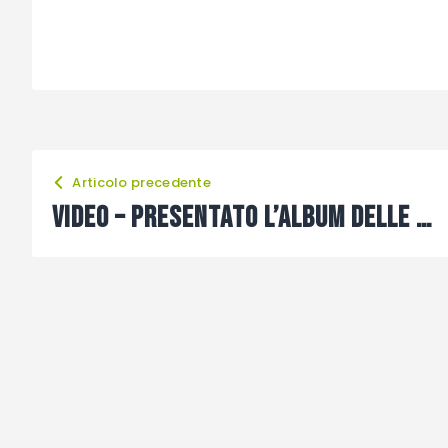
Articolo precedente
VIDEO – Presentato l’album delle figurine del Campionato Carnico