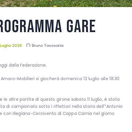
programma gare
 Luglio 2026
Bruno Tavosanis
oggi dalla federazione.
Amaro-Mobilieri si giocherà domenica 12 luglio alle 18.30
 le altre partite di questo girone sabato 11 luglio, è stata
ta di campionato sotto i riflettori nella storia dell'”Antonio
ione con Illegiana-Cercivento di Coppa Carnia nel giorno