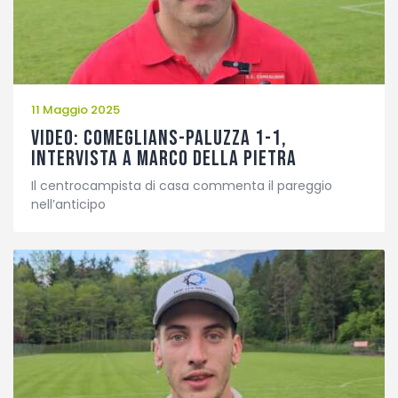
11 Maggio 2025
VIDEO: Comeglians-Paluzza 1-1,
intervista a Marco Della Pietra
Il centrocampista di casa commenta il pareggio
nell’anticipo