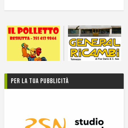
Per la tua pubblicità