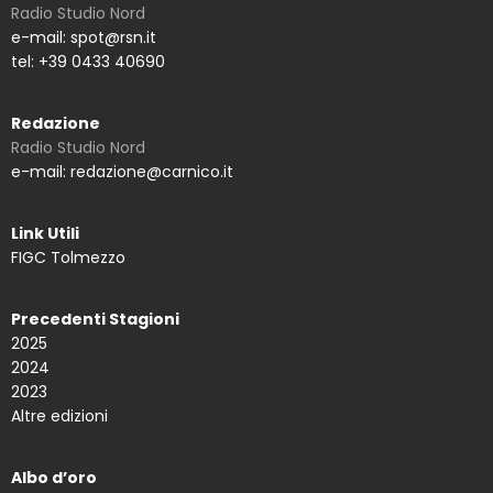
Radio Studio Nord
e-mail: spot@rsn.it
tel: +39 0433 40690
Redazione
Radio Studio Nord
e-mail: redazione@carnico.it
Link Utili
FIGC Tolmezzo
Precedenti Stagioni
2025
2024
2023
Altre edizioni
Albo d’oro