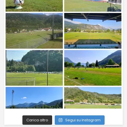
Carica altro
Segui su Instagram