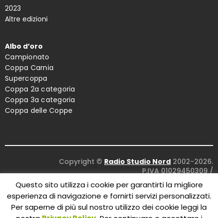
2023
Altre edizioni
Albo d’oro
Campionato
Coppa Carnia
Supercoppa
Coppa 2a categoria
Coppa 3a categoria
Coppa delle Coppe
Copyright ©
Radio Studio Nord
2002-2026.
P.IVA 01029450309
/
Concept and design:
Five Studio
/
Questo sito utilizza i cookie per garantirti la migliore
Maintenance:
Clyco SRL
. All Rights Reserved.
esperienza di navigazione e fornirti servizi personalizzati.
Per saperne di più sul nostro utilizzo dei cookie leggi la