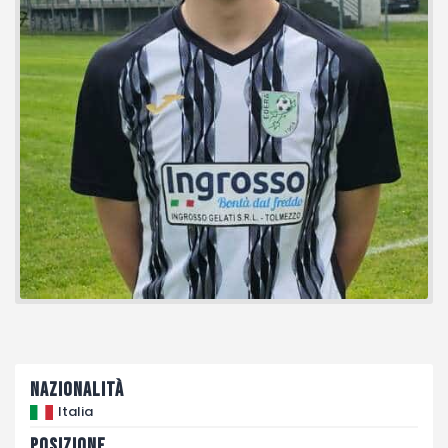
Fotogallery
Nazionalità
Italia
Posizione