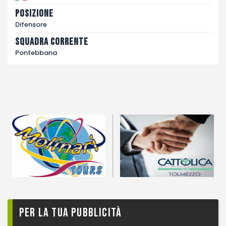
Posizione
Difensore
Squadra corrente
Pontebbana
Per la tua pubblicità