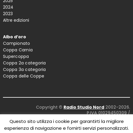
2025
2024
2023
Altre edizioni
Albo d’oro
Campionato
Coppa Carnia
Supercoppa
Coppa 2a categoria
Coppa 3a categoria
Coppa delle Coppe
Copyright ©
Radio Studio Nord
2002-2026.
P.IVA 01029450309
/
Concept and design:
Five Studio
/
Questo sito utilizza i cookie per garantirti la migliore
Maintenance:
Clyco SRL
. All Rights Reserved.
esperienza di navigazione e fornirti servizi personalizzati.