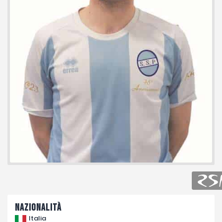
Fotogallery
Nazionalità
Italia