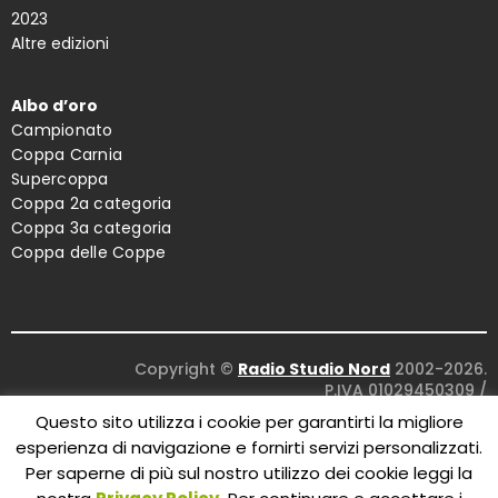
2023
Altre edizioni
Albo d’oro
Campionato
Coppa Carnia
Supercoppa
Coppa 2a categoria
Coppa 3a categoria
Coppa delle Coppe
Copyright ©
Radio Studio Nord
2002-2026.
P.IVA 01029450309
/
Concept and design:
Five Studio
/
Questo sito utilizza i cookie per garantirti la migliore
Maintenance:
Clyco SRL
. All Rights Reserved.
esperienza di navigazione e fornirti servizi personalizzati.
Per saperne di più sul nostro utilizzo dei cookie leggi la