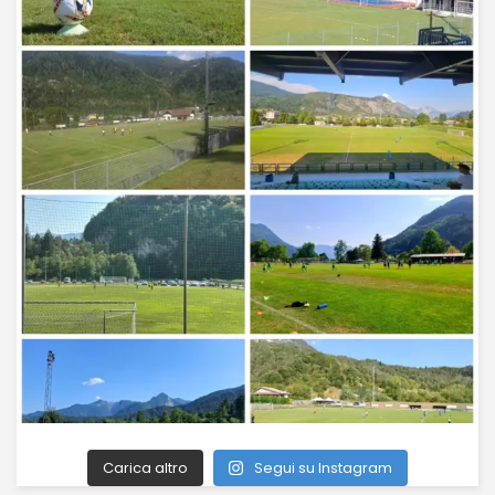
Carica altro
Segui su Instagram