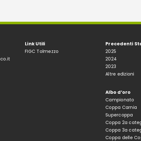
Link Utili
Precedenti St
FIGC Tolmezzo
2025
co.it
2024
2023
Altre edizioni
Albo d’oro
Campionato
Coppa Carnia
Supercoppa
Coppa 2a categ
Coppa 3a categ
Coppa delle C