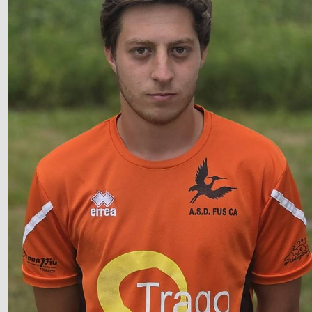
Video
Fotogallery