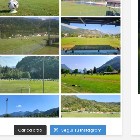
Carica altro
Segui su Instagram