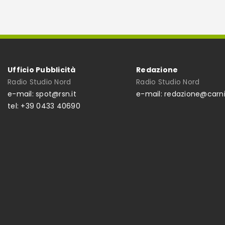
Ufficio Pubblicità
Redazione
Radio Studio Nord
Radio Studio Nord
e-mail: spot@rsn.it
e-mail: redazione@carni
tel: +39 0433 40690