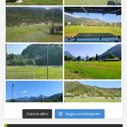
Carica altro
Segui su Instagram