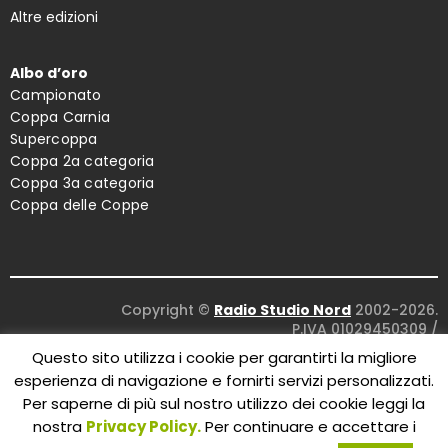
Altre edizioni
Albo d’oro
Campionato
Coppa Carnia
Supercoppa
Coppa 2a categoria
Coppa 3a categoria
Coppa delle Coppe
Copyright ©
Radio Studio Nord
2002-2026.
P.IVA 01029450309
/
Concept and design:
Five Studio
/
Questo sito utilizza i cookie per garantirti la migliore
Maintenance:
Clyco SRL
. All Rights Reserved.
esperienza di navigazione e fornirti servizi personalizzati.
Per saperne di più sul nostro utilizzo dei cookie leggi la
nostra
Privacy Policy.
Per continuare e accettare i