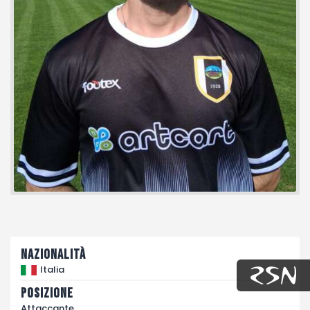
Fotogallery
Nazionalità
Italia
Posizione
Attaccante