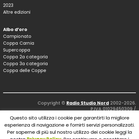
2023
Altre edizioni
Albo d’oro
Campionato
Coppa Carnia
Supercoppa
Coppa 2a categoria
Coppa 3a categoria
Coppa delle Coppe
Copyright ©
Radio Studio Nord
2002-2026.
P.IVA 01029450309
/
Concept and design:
Five Studio
/
Questo sito utilizza i cookie per garantirti la migliore
Maintenance:
Clyco SRL
. All Rights Reserved.
esperienza di navigazione e fornirti servizi personalizzati.
Per saperne di più sul nostro utilizzo dei cookie leggi la