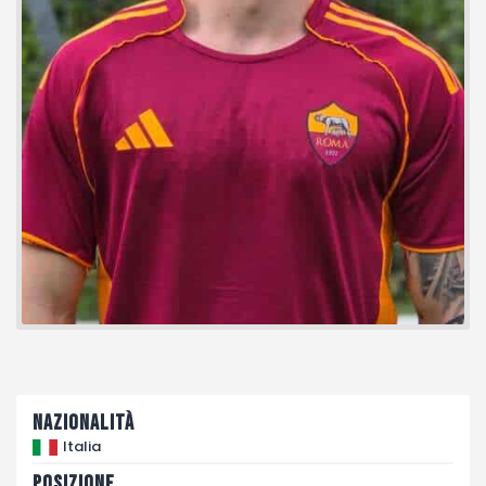
Fotogallery
Nazionalità
Italia
Posizione