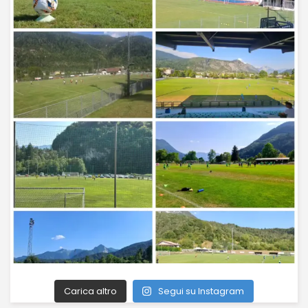
Carica altro
Segui su Instagram