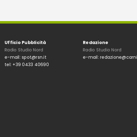
Ufficio Pubblicità
Redazione
Radio Studio Nord
Radio Studio Nord
e-mail: spot@rsn.it
e-mail: redazione@carni
tel: +39 0433 40690