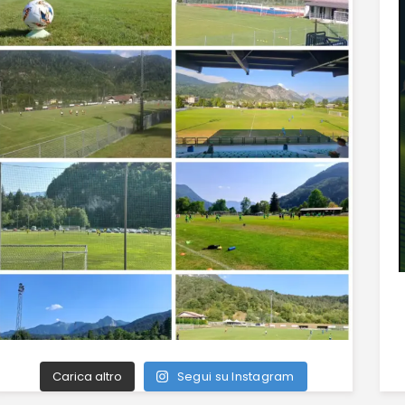
Carica altro
Segui su Instagram