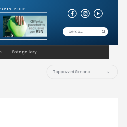
o
Fotogallery