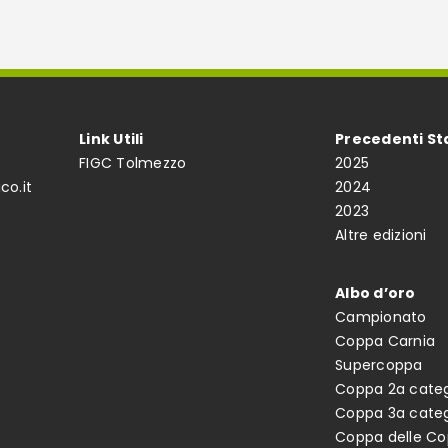
Link Utili
Precedenti St
FIGC Tolmezzo
2025
co.it
2024
2023
Altre edizioni
Albo d’oro
Campionato
Coppa Carnia
Supercoppa
Coppa 2a categ
Coppa 3a categ
Coppa delle C