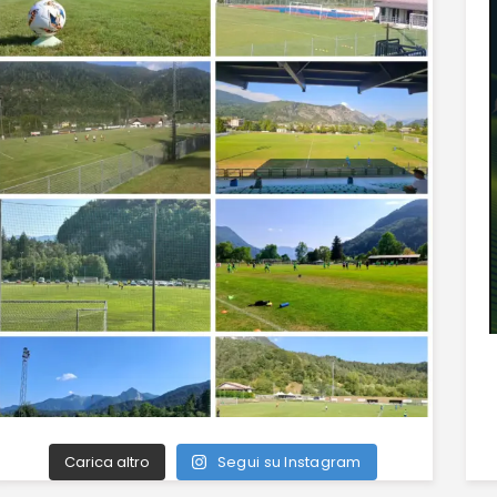
Carica altro
Segui su Instagram