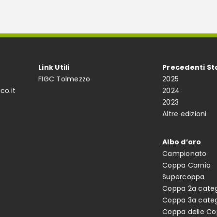
Link Utili
Precedenti St
FIGC Tolmezzo
2025
co.it
2024
2023
Altre edizioni
Albo d’oro
Campionato
Coppa Carnia
Supercoppa
Coppa 2a categ
Coppa 3a categ
Coppa delle C