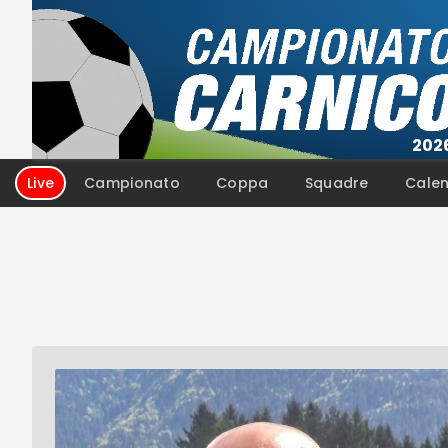
Campionato
Coppa
Squadre
Calen
Live