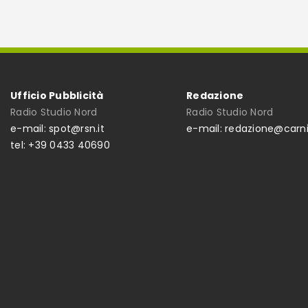
Ufficio Pubblicità
Redazione
Radio Studio Nord
Radio Studio Nord
e-mail: spot@rsn.it
e-mail: redazione@carni
tel: +39 0433 40690