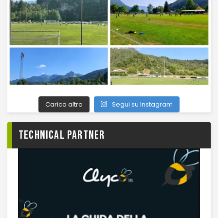
Carica altro
Segui su Instagram
TECHNICAL PARTNER