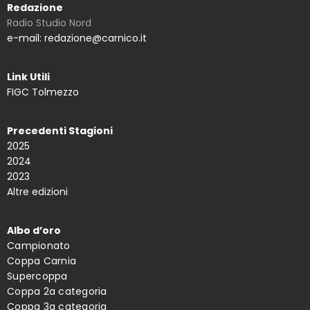
Redazione
Radio Studio Nord
e-mail: redazione@carnico.it
Link Utili
FIGC Tolmezzo
Precedenti Stagioni
2025
2024
2023
Altre edizioni
Albo d’oro
Campionato
Coppa Carnia
Supercoppa
Coppa 2a categoria
Coppa 3a categoria