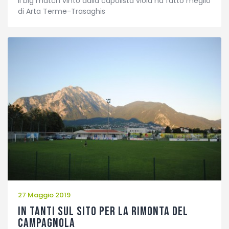
Il big match vinto dalla capolista viola ha fatto meglio
di Arta Terme-Trasaghis
27 Maggio 2019
IN TANTI SUL SITO PER LA RIMONTA DEL
CAMPAGNOLA