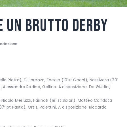
ce un brutto derby
edazione
 Della Pietra), Di Lorenzo, Faccin (10’st Gnoni), Nassivera (20’
i), Alessandro Radina, Gollino. A disposizione: De Giudici,
 Nicola Merluzzi, Farinati (19’ st Solari), Matteo Candotti
(37’ pt Pasta), Ortis, Polettini. A disposizione: Riccardo