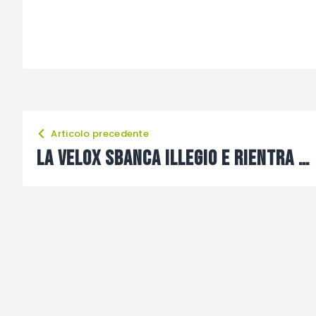
Articolo precedente
La Velox sbanca Illegio e rientra in corsa per la salvezza