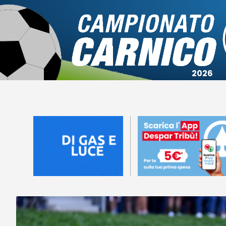
Campionato
Coppa
Squadre
Calendari