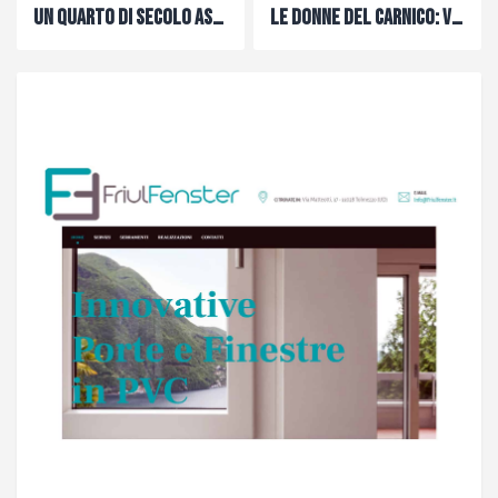
Un quarto di secolo assieme a Carnico.it
Le donne del Carnico: Verena Moro