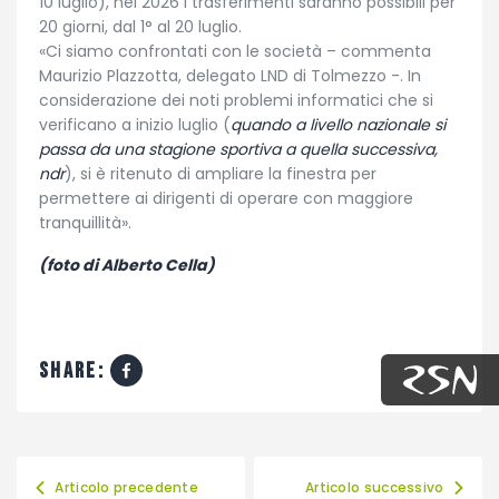
10 luglio), nel 2026 i trasferimenti saranno possibili per
20 giorni, dal 1° al 20 luglio.
«Ci siamo confrontati con le società – commenta
Maurizio Plazzotta, delegato LND di Tolmezzo -. In
considerazione dei noti problemi informatici che si
verificano a inizio luglio (
quando a livello nazionale si
passa da una stagione sportiva a quella successiva,
ndr
), si è ritenuto di ampliare la finestra per
permettere ai dirigenti di operare con maggiore
tranquillità».
(foto di Alberto Cella)
share:
Articolo precedente
Articolo successivo