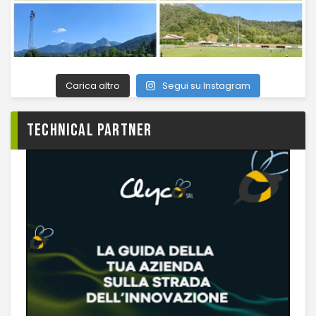
Carica altro
Segui su Instagram
TECHNICAL PARTNER