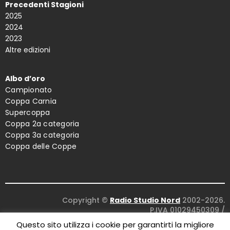
Precedenti Stagioni
2025
2024
2023
Altre edizioni
Albo d’oro
Campionato
Coppa Carnia
Supercoppa
Coppa 2a categoria
Coppa 3a categoria
Coppa delle Coppe
Copyright ©
Radio Studio Nord
2002-2026.
P.IVA 01029450309
/
Concept and design:
Five Studio
/
Questo sito utilizza i cookie per garantirti la migliore
Maintenance:
Clyco SRL
. All Rights Reserved.