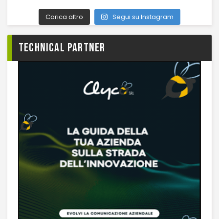
Carica altro
Segui su Instagram
TECHNICAL PARTNER