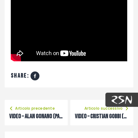
share:
Articolo precedente
Articolo successivo
VIDEO – Alan Gonano (Paluzza): «Usciamo dal campo a testa alta»
VIDEO – Cristian Gobbi (Fusca): «Abbiamo concesso poco, ma davanti sbagliamo troppo»