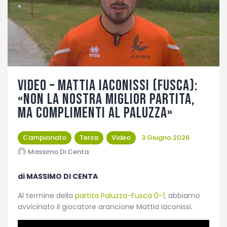
Fotogallery
VIDEO – Mattia Iaconissi (Fusca):
«Non la nostra miglior partita,
ma complimenti al Paluzza»
Campionato
Terza
Video
3 Giugno 2026
Massimo Di Centa
di MASSIMO DI CENTA
Al termine della
partita Paluzza-Fusca 0-1
, abbiamo
avvicinato il giocatore arancione Mattia Iaconissi.