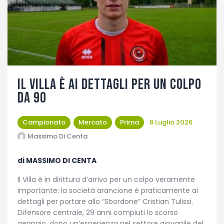
Fotogallery
Il Villa è ai dettagli per un colpo
da 90
Campionato
Mercato
Prima
8 Luglio 2026
Massimo Di Centa
di MASSIMO DI CENTA
Il Villa è in dirittura d’arrivo per un colpo veramente
importante: la società arancione è praticamente ai
dettagli per portare allo “Sbordone” Cristian Tulissi.
Difensore centrale, 29 anni compiuti lo scorso
gennaio, dopo un’esperienza nel settore giovanile del