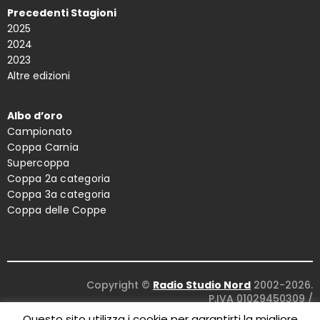
Precedenti Stagioni
2025
2024
2023
Altre edizioni
Albo d’oro
Campionato
Coppa Carnia
Supercoppa
Coppa 2a categoria
Coppa 3a categoria
Coppa delle Coppe
Copyright ©
Radio Studio Nord
2002-2026.
P.IVA 01029450309
/
Concept and design:
Five Studio
/
Questo sito utilizza i cookie per garantirti la migliore