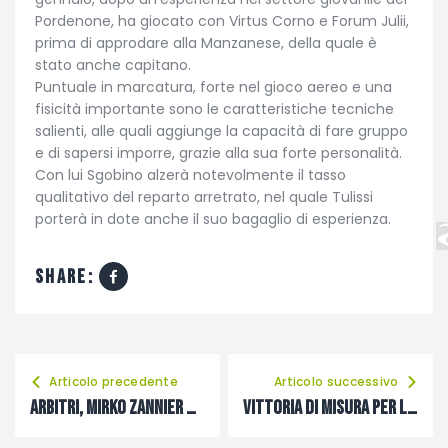
Pordenone, ha giocato con Virtus Corno e Forum Julii,
prima di approdare alla Manzanese, della quale è
stato anche capitano.
Puntuale in marcatura, forte nel gioco aereo e una
fisicità importante sono le caratteristiche tecniche
salienti, alle quali aggiunge la capacità di fare gruppo
e di sapersi imporre, grazie alla sua forte personalità.
Con lui Sgobino alzerà notevolmente il tasso
qualitativo del reparto arretrato, nel quale Tulissi
porterà in dote anche il suo bagaglio di esperienza.
share:
Articolo precedente
Articolo successivo
Arbitri, Mirko Zannier nuovo presidente regionale dell’AIA
Vittoria di misura per La Delizia sul Paluzza