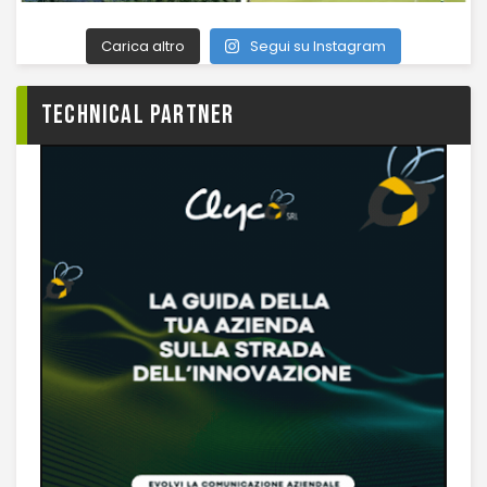
Carica altro
Segui su Instagram
TECHNICAL PARTNER