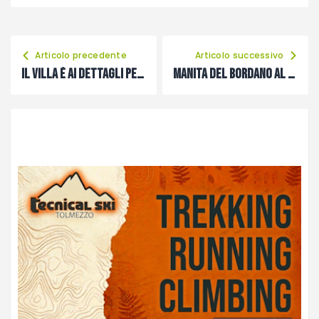
Articolo precedente
Articolo successivo
Il Villa è ai dettagli per un colpo da 90
Manita del Bordano al Timaucleulis