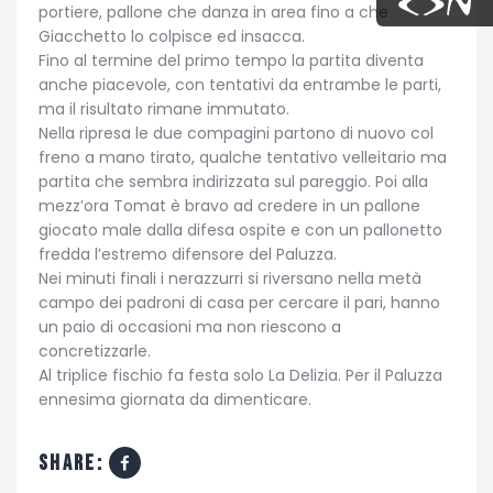
portiere, pallone che danza in area fino a che
Giacchetto lo colpisce ed insacca.
Fino al termine del primo tempo la partita diventa
anche piacevole, con tentativi da entrambe le parti,
ma il risultato rimane immutato.
Nella ripresa le due compagini partono di nuovo col
freno a mano tirato, qualche tentativo velleitario ma
partita che sembra indirizzata sul pareggio. Poi alla
mezz’ora Tomat è bravo ad credere in un pallone
giocato male dalla difesa ospite e con un pallonetto
fredda l’estremo difensore del Paluzza.
Nei minuti finali i nerazzurri si riversano nella metà
campo dei padroni di casa per cercare il pari, hanno
un paio di occasioni ma non riescono a
concretizzarle.
Al triplice fischio fa festa solo La Delizia. Per il Paluzza
ennesima giornata da dimenticare.
share: