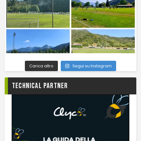
Carica altro
Segui su Instagram
TECHNICAL PARTNER