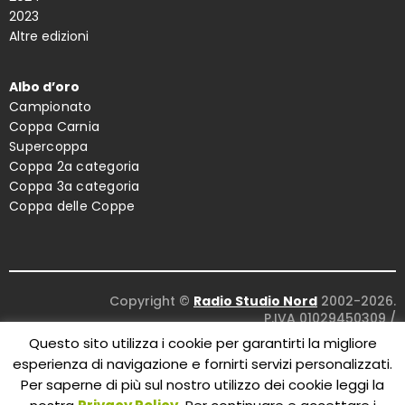
2023
Altre edizioni
Albo d’oro
Campionato
Coppa Carnia
Supercoppa
Coppa 2a categoria
Coppa 3a categoria
Coppa delle Coppe
Copyright ©
Radio Studio Nord
2002-2026.
P.IVA 01029450309
/
Concept and design:
Five Studio
/
Questo sito utilizza i cookie per garantirti la migliore
Maintenance:
Clyco SRL
. All Rights Reserved.
esperienza di navigazione e fornirti servizi personalizzati.
Per saperne di più sul nostro utilizzo dei cookie leggi la