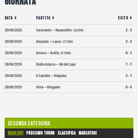
Giornata
Fotogallery
Data
Partita
Esito
28/06/2026
Cercivento — Ravascletto
2 - 2
(26/06)
28/06/2026
Ampezzo — Lauco
3 - 2
(27/06)
28/06/2026
Ancora — Ardita
0 - 1
(27/06)
28/06/2026
Stella Azzurra — Val del Lago
1 - 1
28/06/2026
Il Castello — Illegiana
3 - 1
28/06/2026
Viola — Moggese
0 - 6
Seconda Categoria
Risultati
Prossimo turno
Classifica
Marcatori