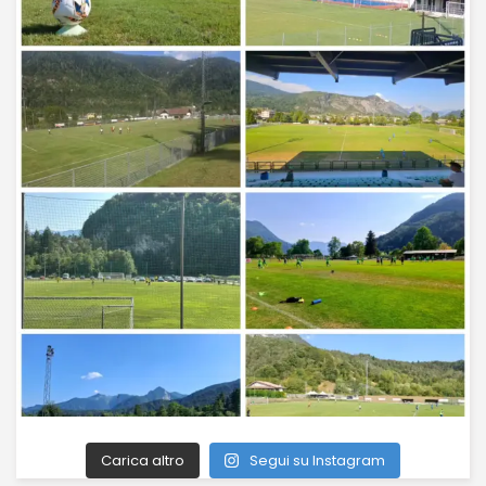
Carica altro
Segui su Instagram