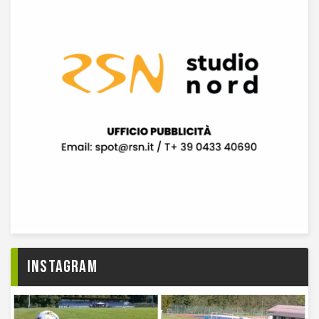
Instagram