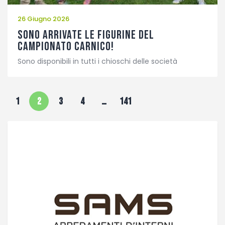
26 Giugno 2026
Sono arrivate le figurine del
Campionato Carnico!
Sono disponibili in tutti i chioschi delle società
1
2
3
4
…
141