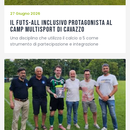
27 Giugno 2026
Il Futs-ALL inclusivo protagonista al
camp multisport di Cavazzo
Una disciplina che utilizza il calcio a 5 come
strumento di partecipazione e integrazione