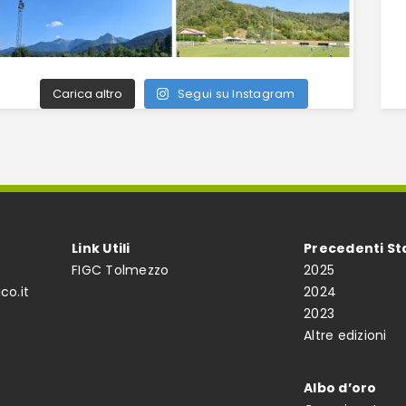
Carica altro
Segui su Instagram
Link Utili
Precedenti St
FIGC Tolmezzo
2025
co.it
2024
2023
Altre edizioni
Albo d’oro