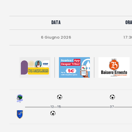
Data
Or
6 Giugno 2026
17:3
12
15
37