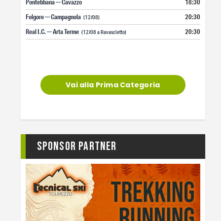
Pontebbana — Cavazzo
18:30
Folgore — Campagnola
20:30
(12/08)
Real I.C. — Arta Terme
20:30
(12/08 a Ravascletto)
Vai alla Prima Categoria
Sponsor Partner