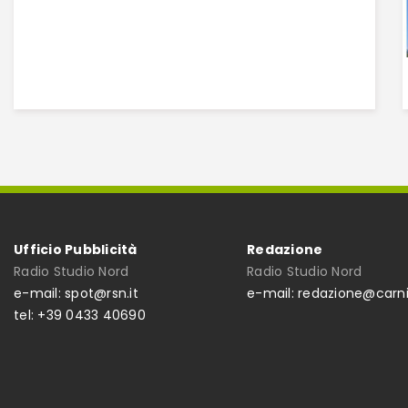
Ufficio Pubblicità
Redazione
Radio Studio Nord
Radio Studio Nord
e-mail: spot@rsn.it
e-mail: redazione@carni
tel: +39 0433 40690