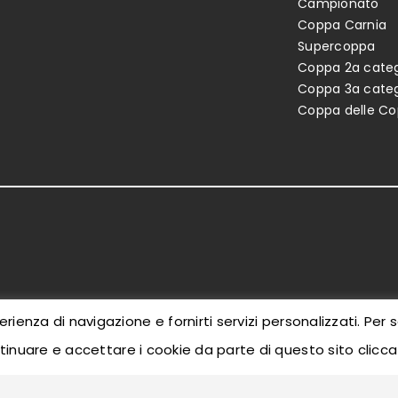
Campionato
Coppa Carnia
Supercoppa
Coppa 2a categ
Coppa 3a categ
Coppa delle C
erienza di navigazione e fornirti servizi personalizzati. Per 
inuare e accettare i cookie da parte di questo sito clicc