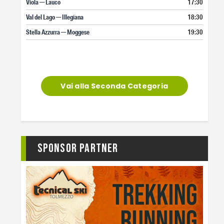
Viola — Lauco
17:30
Val del Lago — Illegiana
18:30
Stella Azzurra — Moggese
19:30
Vai alla Seconda Categoria
Sponsor Partner