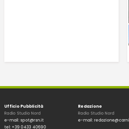
Ufficio Pubblicità
Redazione
Radio Studio Nord
Radio Studio Nord
e-mail: spot@rsn.it
e-mail: redazione@carni
tel: +39 0433 40690