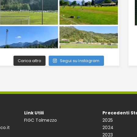
Carica altro
Segui su Instagram
Link Utili
Precedenti St
FIGC Tolmezzo
2025
co.it
2024
2023