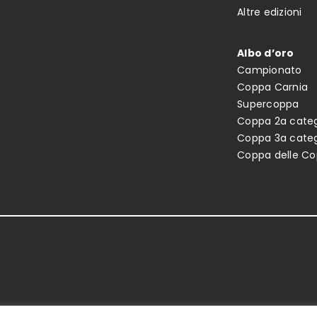
Altre edizioni
Albo d’oro
Campionato
Coppa Carnia
Supercoppa
Coppa 2a categ
Coppa 3a categ
Coppa delle C