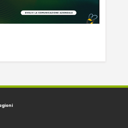
agioni