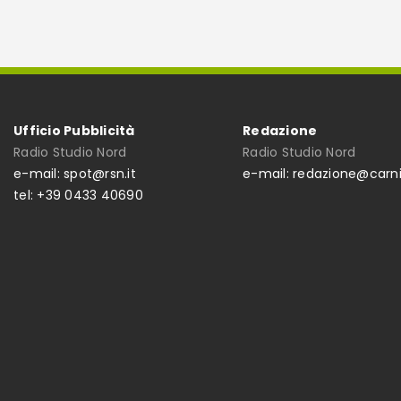
Ufficio Pubblicità
Redazione
Radio Studio Nord
Radio Studio Nord
e-mail: spot@rsn.it
e-mail: redazione@carni
tel: +39 0433 40690