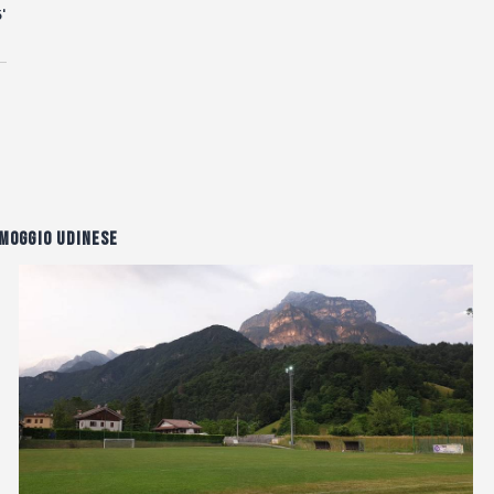
'
Moggio Udinese