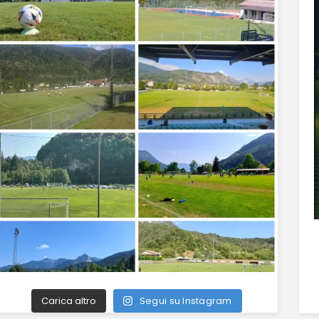
Carica altro
Segui su Instagram