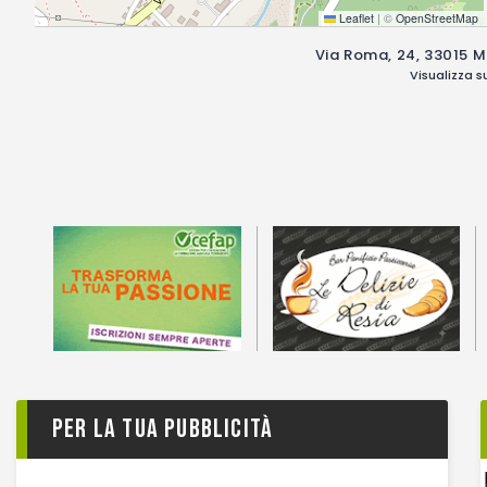
Leaflet
|
©
OpenStreetMap
Via Roma, 24, 33015 Mo
Visualizza 
Per la tua pubblicità