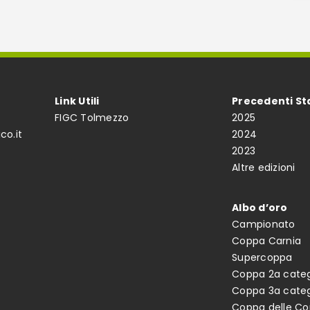
Link Utili
Precedenti St
FIGC Tolmezzo
2025
co.it
2024
2023
Altre edizioni
Albo d’oro
Campionato
Coppa Carnia
Supercoppa
Coppa 2a categ
Coppa 3a categ
Coppa delle C