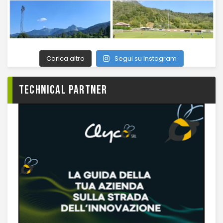
Carica altro
Segui su Instagram
TECHNICAL PARTNER