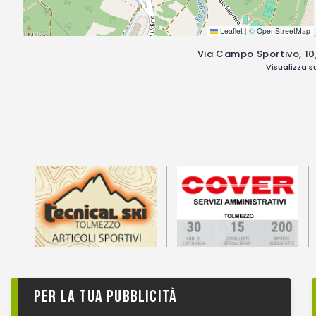
Leaflet
|
©
OpenStreetMap
Via Campo Sportivo, 10,
Visualizza 
Per la tua pubblicità