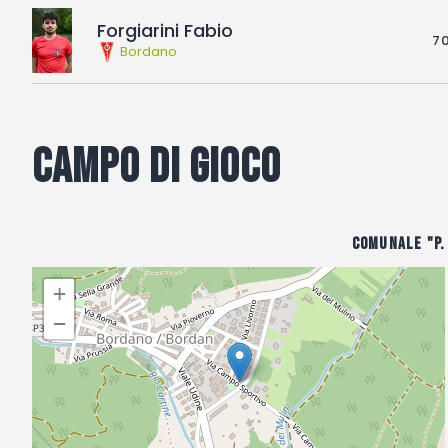
Forgiarini Fabio
70
Bordano
Campo di gioco
Comunale "P.
+
−