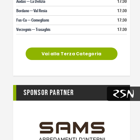
Audax — La Delizia
17:30
Bordano — Val Resia
17:30
Fus-Ca — Comeglians
17:30
Verzegnis — Trasaghis
17:30
Vai alla Terza Categoria
Sponsor Partner