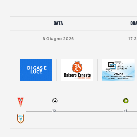
Data
Or
6 Giugno 2026
17:
12
41