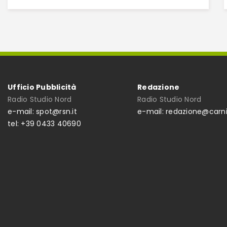
Ufficio Pubblicità
Redazione
Radio Studio Nord
Radio Studio Nord
e-mail: spot@rsn.it
e-mail: redazione@carni
tel: +39 0433 40690