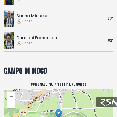
Sanna Michele
67'
Edera
Damiani Francesco
82'
Edera
Campo di gioco
Comunale "D. Pivotti" Enemonzo
+
−