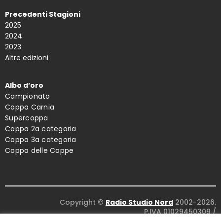
Precedenti Stagioni
2025
2024
2023
Altre edizioni
Albo d’oro
Campionato
Coppa Carnia
Supercoppa
Coppa 2a categoria
Coppa 3a categoria
Coppa delle Coppe
Copyright ©
Radio Studio Nord
2002-2026.
P.IVA 01029450309
/
Concept and design:
Five Studio
/