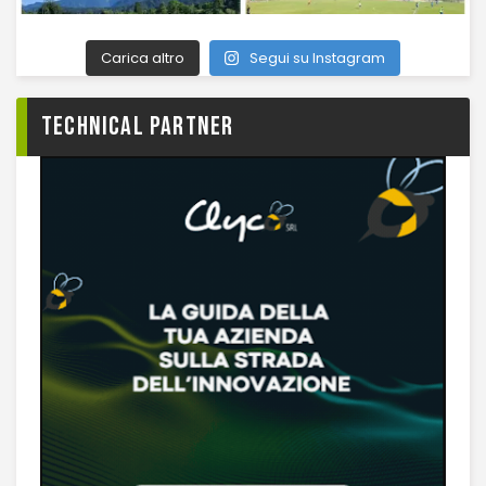
Carica altro
Segui su Instagram
TECHNICAL PARTNER