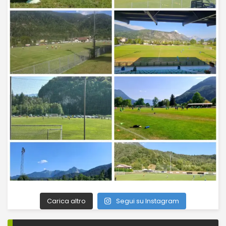
Carica altro
Segui su Instagram