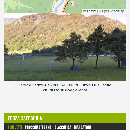
Leaflet
|
©
OpenStreetMap
Strada Statale 52bis, 54, 33026 Timau UD, Italia
Visualizza su Google Maps
Terza Categoria
Risultati
Prossimo turno
Classifica
Marcatori