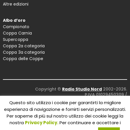
Altre edizioni
Albo d’oro
Campionato
Coppa Carnia
Supercoppa
Coppa 2a categoria
Coppa 3a categoria
Coppa delle Coppe
Copyright ©
Radio Studio Nord
2002-2026.
P.IVA 01029450309
/
Concept and design:
Five Studio
/
Questo sito utilizza i cookie per garantirti la migliore
Maintenance:
Clyco SRL
. All Rights Reserved.
esperienza di navigazione e fornirti servizi personalizzati.
Per saperne di più sul nostro utilizzo dei cookie leggi la
nostra
Privacy Policy.
Per continuare e accettare i