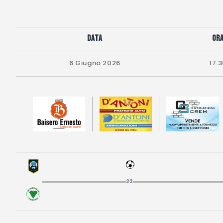
Data
Or
6 Giugno 2026
17:
22