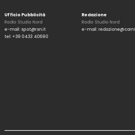
Ufficio Pubblicità
Redazione
Radio Studio Nord
Radio Studio Nord
e-mail: spot@rsn.it
e-mail: redazione@carni
tel: +39 0433 40690