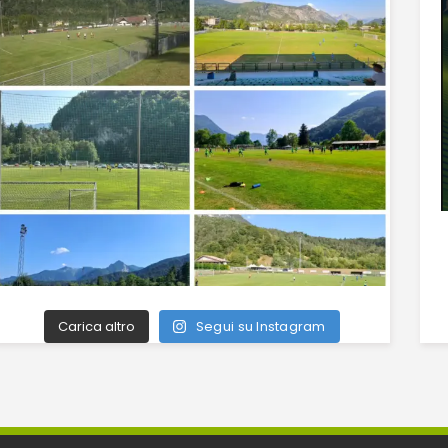
Carica altro
Segui su Instagram