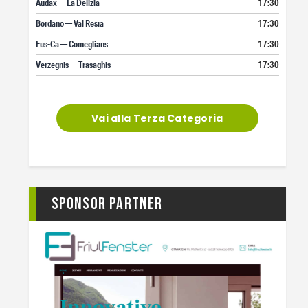
Audax — La Delizia
17:30
Bordano — Val Resia
17:30
Fus-Ca — Comeglians
17:30
Verzegnis — Trasaghis
17:30
Vai alla Terza Categoria
Sponsor Partner