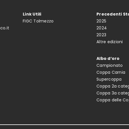
Link Utili
Precedenti St
FIGC Tolmezzo
2025
co.it
2024
2023
Altre edizioni
Albo d’oro
Campionato
Coppa Carnia
Supercoppa
Coppa 2a categ
Coppa 3a categ
Coppa delle C