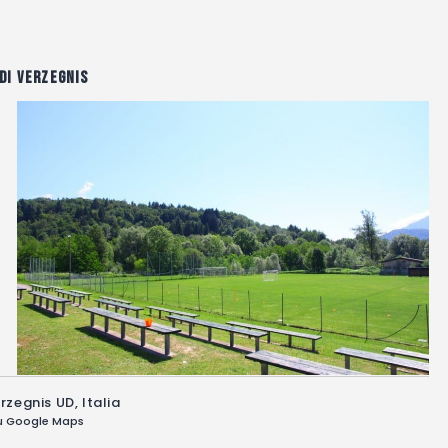
di Verzegnis
zegnis UD, Italia
su Google Maps