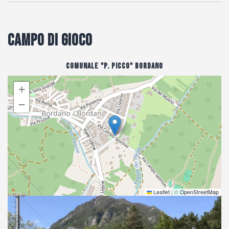
Campo di gioco
Comunale "P. Picco" Bordano
+
−
Leaflet
|
©
OpenStreetMap