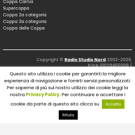
Coppa Carnia
Supercoppa
Coppa 2a categoria
Coppa 3a categoria
Coppa delle Coppe
Copyright ©
Radio Studio Nord
2002-2026.
P.IVA 01029450309
/
Concept and design:
Five Studio
/
Questo sito utilizza i cookie per garantirti la migliore
Maintenance:
Clyco SRL
. All Rights Reserved.
esperienza di navigazione e fornirti servizi personalizzati.
Per saperne di più sul nostro utilizzo dei cookie leggi la
nostra
Privacy Policy.
Per continuare e accettare i
cookie da parte di questo sito clicca su
Accetta
Rifiuta