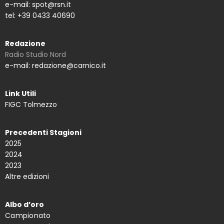
e-mail: spot@rsn.it
tel: +39 0433 40690
Redazione
Radio Studio Nord
e-mail: redazione@carnico.it
Link Utili
FIGC Tolmezzo
Precedenti Stagioni
2025
2024
2023
Altre edizioni
Albo d’oro
Campionato