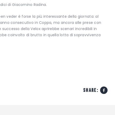
ndici di Giacomino Radina.
en veder è forse la più interessante della giornata: al
ondo anno consecutivo in Coppa, ma ancora alle prese con
n successo della Velox aprirebbe scenari incredibili in
be coinvolto di brutto in quella lotta di sopravvivenza
share: