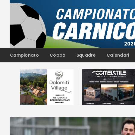
Campionato
Coppa
Squadre
Calendari