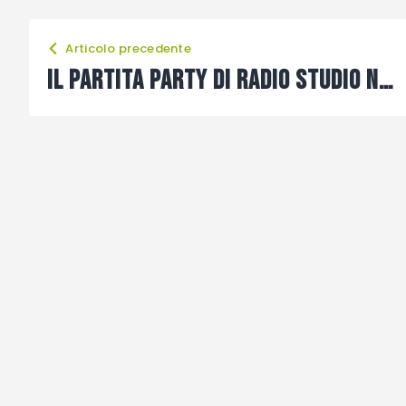
Articolo precedente
Il Partita Party di Radio Studio Nord fa tappa ad Alesso