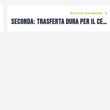
Articolo successivo
Seconda: trasferta dura per il Cercivento, a Pesariis match ad alto rischio