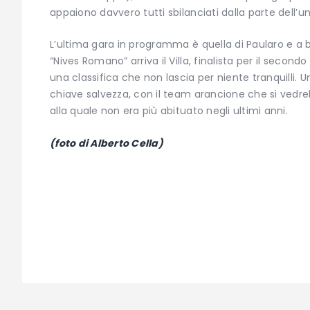
appaiono davvero tutti sbilanciati dalla parte dell’u
L’ultima gara in programma è quella di Paularo e a b
“Nives Romano” arriva il Villa, finalista per il sec
una classifica che non lascia per niente tranquilli. U
chiave salvezza, con il team arancione che si vedreb
alla quale non era più abituato negli ultimi anni.
(foto di Alberto Cella)