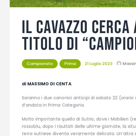
Il Cavazzo cerca 
titolo di “campio
Campionato
Prima
21 Luglio 2023
Massi
di MASSIMO DI CENTA
Saranno i due canonici anticipi di sabato 22 (orario d
d’andata in Prima Categoria.
Molto importante quello di Sutrio, dove i Mobilieri (r
rossoblu, dopo i risultati delle ultime giornate, la s
terra sutriese diventa veramente delicata. Un’altra 