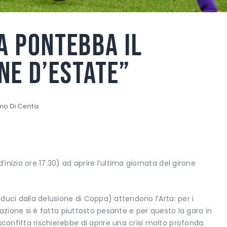
a Pontebba il
ne d’estate”
mo Di Centa
’inizio ore 17.30) ad aprire l’ultima giornata del girone
educi dalla delusione di Coppa) attendono l’Arta: per i
ituazione si è fatta piuttosto pesante e per questo la gara in
sconfitta rischierebbe di aprire una crisi molto profonda.