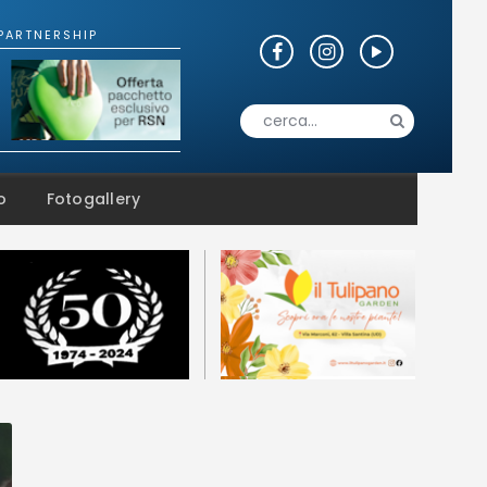
o
Fotogallery