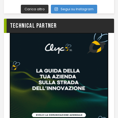
Carica altro
Segui su Instagram
TECHNICAL PARTNER