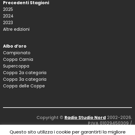
Precedenti Stagioni
2025
2024
2023
Altre edizioni
Albo d’oro
Campionato
Coppa Carnia
Supercoppa
Coppa 2a categoria
Coppa 3a categoria
Coppa delle Coppe
Copyright ©
Radio Studio Nord
2002-2026.
P.IVA 01029450309
/
Concept and design:
Five Studio
/
Questo sito utilizza i cookie per garantirti la migliore
Maintenance:
Clyco SRL
. All Rights Reserved.