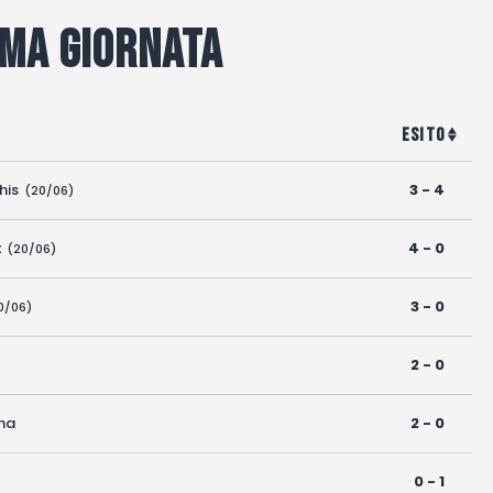
ima Giornata
Esito
his
3 - 4
(20/06)
x
4 - 0
(20/06)
3 - 0
0/06)
2 - 0
na
2 - 0
0 - 1