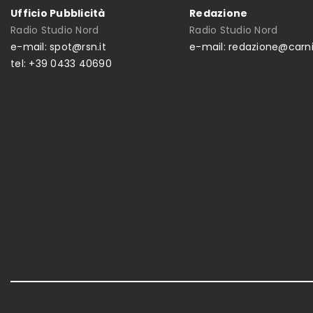
Ufficio Pubblicità
Redazione
Radio Studio Nord
Radio Studio Nord
e-mail: spot@rsn.it
e-mail: redazione@carni
tel: +39 0433 40690