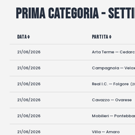
Prima categoria - Sett
Data
Partita
21/06/2026
Arta Terme — Cedarc
21/06/2026
Campagnola — Velo
21/06/2026
Real I.C. — Folgore
(2
21/06/2026
Cavazzo — Ovarese
21/06/2026
Mobilieri — Pontebba
21/06/2026
Villa — Amaro