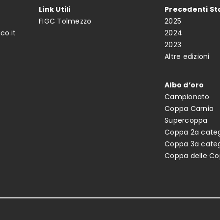
Link Utili
Precedenti St
FIGC Tolmezzo
2025
co.it
2024
2023
Altre edizioni
Albo d’oro
Campionato
Coppa Carnia
Supercoppa
Coppa 2a categ
Coppa 3a categ
Coppa delle C