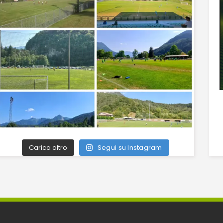
Carica altro
Segui su Instagram