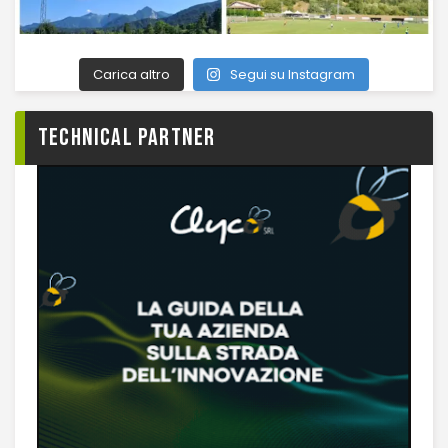
Carica altro
Segui su Instagram
TECHNICAL PARTNER