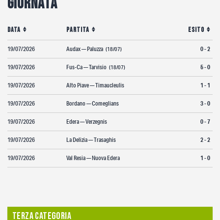
Giornata
Fotogallery
Data
Partita
Esito
19/07/2026
Audax — Paluzza
0 - 2
(18/07)
19/07/2026
Fus-Ca — Tarvisio
5 - 0
(18/07)
19/07/2026
Alto Piave — Timaucleulis
1 - 1
19/07/2026
Bordano — Comeglians
3 - 0
19/07/2026
Edera — Verzegnis
0 - 7
19/07/2026
La Delizia — Trasaghis
2 - 2
19/07/2026
Val Resia — Nuova Edera
1 - 0
Terza Categoria