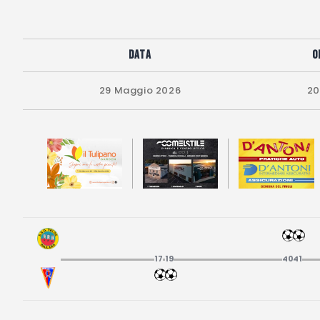
Data
O
29 Maggio 2026
20
17
19
40
41