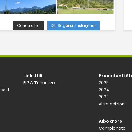
Carica altro
Segui su Instagram
Link Utili
Precedenti St
FIGC Tolmezzo
2025
co.it
2024
2023
Altre edizioni
Albo d’oro
Campionato