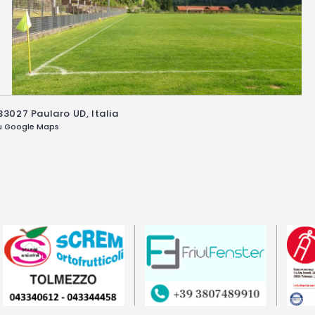
 33027 Paularo UD, Italia
su Google Maps