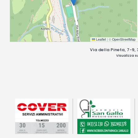
Leaflet
|
©
OpenStreetMap
Via della Pineta, 7-9,
Visualizza 