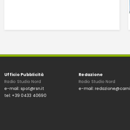
Ufficio Pubblicità
Redazione
Radio Studio Nord
Radio Studio Nord
e-mail: spot@rsn.it
e-mail: redazione@carni
tel: +39 0433 40690