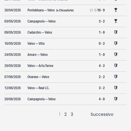
26/04/2026
Pontebbana — Velox
(1-1)
10 - 9
(a Chiusaforte)
03/05/2026
Campagnola — Velox
3 - 2
09/05/2026
Cedarchis — Velox
1 - 0
16/05/2026
Velox — Villa
0 - 2
24/05/2026
Amaro — Velox
1 - 0
29/05/2026
Velox — Arta Terme
4 - 2
07/06/2026
Ovarese — Velox
2 - 2
12/06/2026
Velox — Real I.C.
3 - 2
20/06/2026
Campagnola — Velox
4 - 0
1
2
3
Successivo