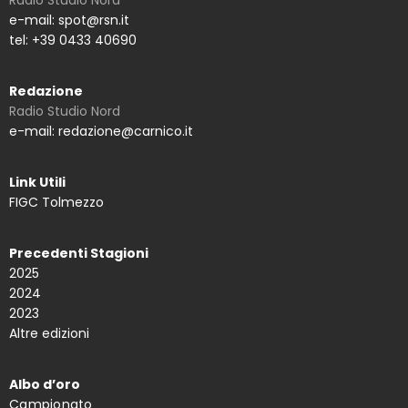
Radio Studio Nord
e-mail: spot@rsn.it
tel: +39 0433 40690
Redazione
Radio Studio Nord
e-mail: redazione@carnico.it
Link Utili
FIGC Tolmezzo
Precedenti Stagioni
2025
2024
2023
Altre edizioni
Albo d’oro
Campionato