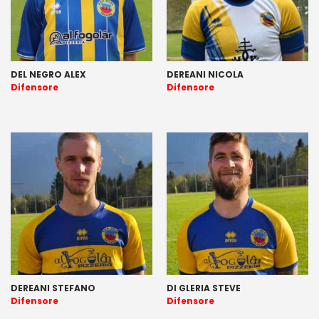
DEL NEGRO ALEX
DEREANI NICOLA
Difensore
Difensore
DEREANI STEFANO
DI GLERIA STEVE
Difensore
Difensore