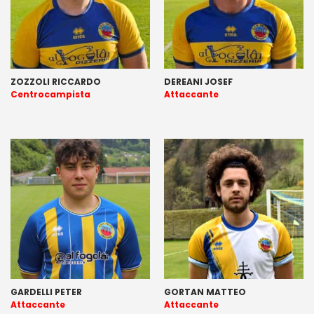
ZOZZOLI RICCARDO
DEREANI JOSEF
Centrocampista
Attaccante
GARDELLI PETER
GORTAN MATTEO
Attaccante
Attaccante