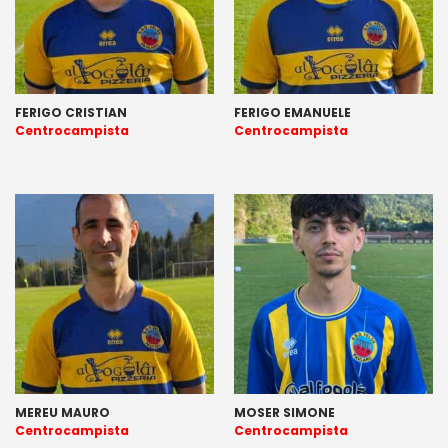
FERIGO CRISTIAN
FERIGO EMANUELE
Centrocampista
Centrocampista
MEREU MAURO
MOSER SIMONE
Centrocampista
Centrocampista