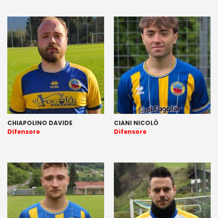
CHIAPOLINO DAVIDE
CIANI NICOLÒ
Difensore
Difensore