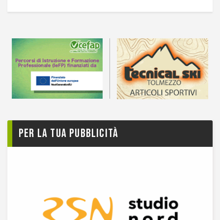
Per la tua pubblicità