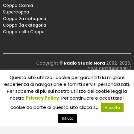
Coppa Carnia
Supercoppa
Coppa 2a categoria
Coppa 3a categoria
Coppa delle Coppe
Copyright ©
Radio Studio Nord
2002-2026.
P.IVA 01029450309
/
Concept and design:
Five Studio
/
Questo sito utilizza i cookie per garantirti la migliore
Maintenance:
Clyco SRL
. All Rights Reserved.
esperienza di navigazione e fornirti servizi personalizzati.
Per saperne di più sul nostro utilizzo dei cookie leggi la
nostra
Privacy Policy.
Per continuare e accettare i
cookie da parte di questo sito clicca su
Accetta
Rifiuta