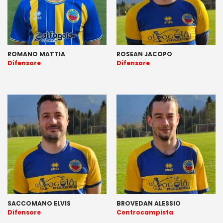
ROMANO MATTIA
ROSEAN JACOPO
Difensore
Difensore
SACCOMANO ELVIS
BROVEDAN ALESSIO
Difensore
Centrocampista