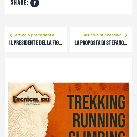
share:
Articolo precedente
Articolo successivo
Il presidente della Figc Fvg Canciani invita a donare il sangue
La proposta di Stefano Fabris per il Carnico 2020