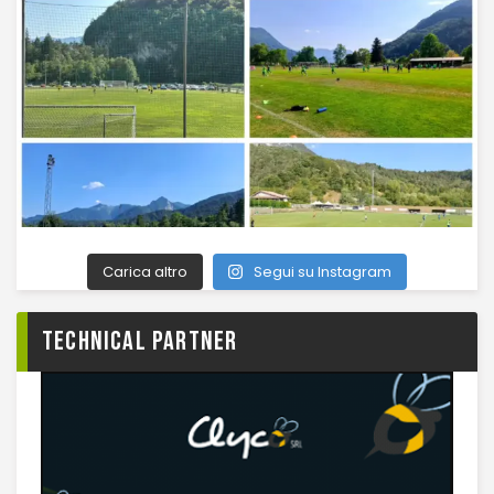
Carica altro
Segui su Instagram
TECHNICAL PARTNER