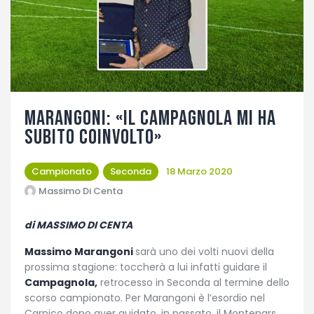
Fotogallery
Marangoni: «Il Campagnola mi ha
subito coinvolto»
Campionato
Seconda
18 Marzo 2020
Massimo Di Centa
di MASSIMO DI CENTA
Massimo Marangoni
sarà uno dei volti nuovi della
prossima stagione: toccherà a lui infatti guidare il
Campagnola,
retrocesso in Seconda al termine dello
scorso campionato. Per Marangoni è l’esordio nel
Carnico dopo aver guidato, in passato, il Montenars