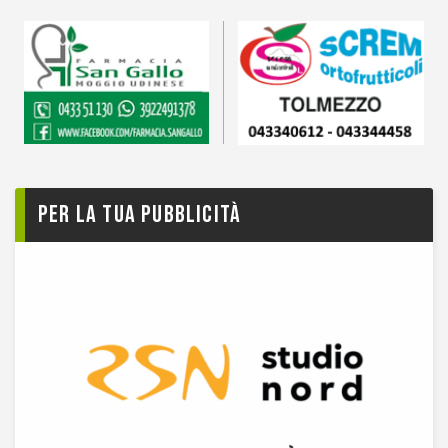
Per la tua pubblicità