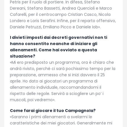
Petris per il ruolo di portiere. In difesa, Stefano
Dereani, Stefano Bassetti, Andrea Quercioli e Marco
Cafarelli, per il centrocampo Cristian Casco, Nicola
Londero e Loris Serafini. Infine, per il reparto offensivo,
Daniele Petruzzi, Emiliano Picco e Daniele Iob».
I divieti imposti dai decreti governativi non ti
hanno consentito neanche di iniziare gli
allenamenti. Come hai ovviato a questa
situazione?
«Mi ero predisposto un programma, ora è chiaro che
andrà rivisto, perché ci sarà pochissimo tempo per la
preparazione, ammesso che si inizi davvero il 25
aprile. Ho dato ai giocatori un programma di
allenamento individuale, raccomandandomi il
rispetto delle regole. Servirà a sciogliere un po’ i
muscoli, poi vedremo».
Come farai giocare il tuo Campagnola?
«Saranno i primi allenamenti a svelarmi le
caratteristiche dei miei giocatori. Generalmente mi