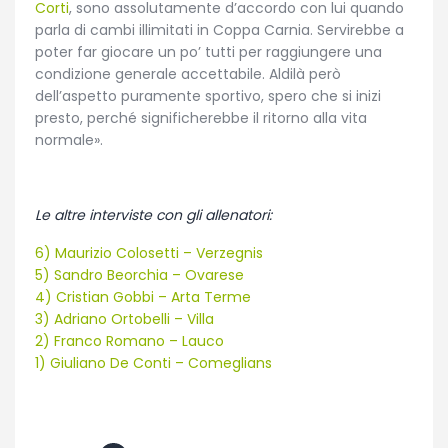
Corti
, sono assolutamente d’accordo con lui quando
parla di cambi illimitati in Coppa Carnia. Servirebbe a
poter far giocare un po’ tutti per raggiungere una
condizione generale accettabile. Aldilà però
dell’aspetto puramente sportivo, spero che si inizi
presto, perché significherebbe il ritorno alla vita
normale».
Le altre interviste con gli allenatori:
6) Maurizio Colosetti – Verzegnis
5) Sandro Beorchia – Ovarese
4) Cristian Gobbi – Arta Terme
3) Adriano Ortobelli – Villa
2) Franco Romano – Lauco
1) Giuliano De Conti – Comeglians