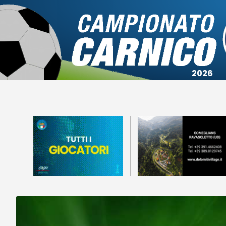
Campionato
Coppa
Squadre
Calendari