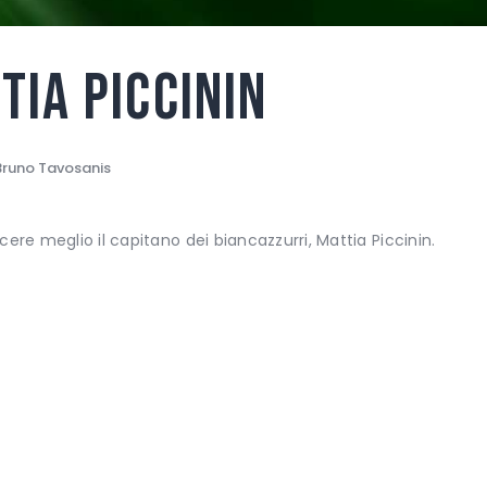
TIA PICCININ
Bruno Tavosanis
ere meglio il capitano dei biancazzurri, Mattia Piccinin.