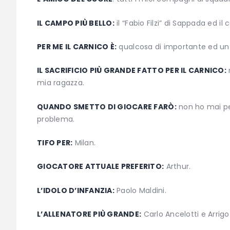
IL CAMPO PIÙ BELLO:
il “Fabio Filzi” di Sappada ed i
PER ME IL CARNICO È:
qualcosa di importante ed un b
IL SACRIFICIO PIÙ GRANDE FATTO PER IL CARNICO:
mia ragazza.
QUANDO SMETTO DI GIOCARE FARÒ:
non ho mai pe
problema.
TIFO PER:
Milan.
GIOCATORE ATTUALE PREFERITO:
Arthur.
L’IDOLO D’INFANZIA:
Paolo Maldini.
L’ALLENATORE PIÙ GRANDE:
Carlo Ancelotti e Arrigo