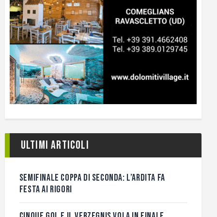
Ultimi articoli
SEMIFINALE COPPA DI SECONDA: L’ARDITA FA
FESTA AI RIGORI
CINQUE GOL E IL VERZEGNIS VOLA IN FINALE