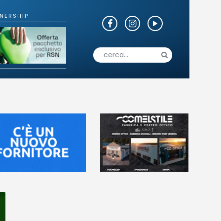
o
Fotogallery