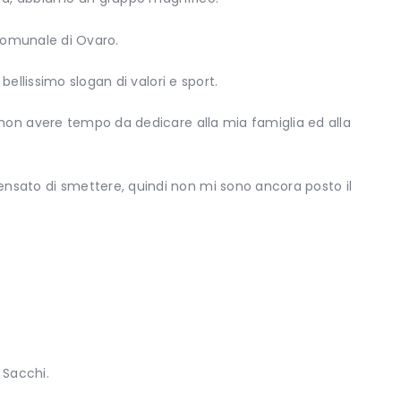
l comunale di Ovaro.
ellissimo slogan di valori e sport.
non avere tempo da dedicare alla mia famiglia ed alla
nsato di smettere, quindi non mi sono ancora posto il
 Sacchi.