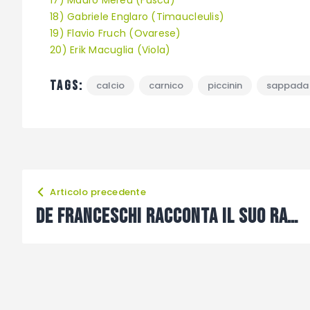
18) Gabriele Englaro (Timaucleulis)
19) Flavio Fruch (Ovarese)
20) Erik Macuglia (Viola)
Tags:
calcio
carnico
piccinin
sappada
Articolo precedente
DE FRANCESCHI RACCONTA IL SUO RAVASCLETTO