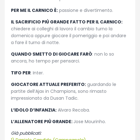
PER ME IL CARNICO È:
passione e divertimento.
IL SACRIFICIO PIÙ GRANDE FATTO PER IL CARNICO:
chiedere ai colleghi di lavoro il cambio turno la
domenica oppure giocare il pomeriggio e poi andare
a fare il turno di notte.
QUANDO SMETTO DI GIOCARE FARÒ
: non lo so
ancora, ho tempo per pensarci.
TIFO PER
: Inter.
GIOCATORE ATTUALE PREFERITO:
guardando le
partite dell’Ajax in Champions, sono rimasto
impressionato da Dusan Tadic.
L’IDOLO D’INFANZIA:
Alvaro Recoba.
L’ALLENATORE PIÙ GRANDE:
Jose Mourinho.
Già pubblicati: