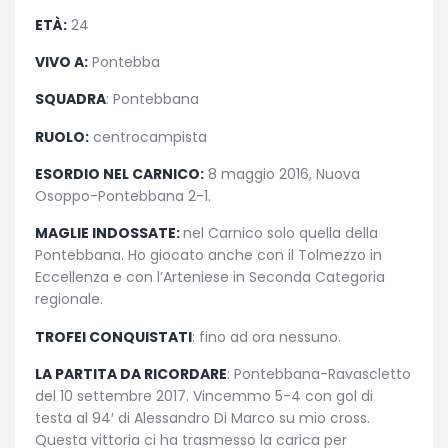
ETÀ:
24
VIVO A:
Pontebba
SQUADRA
: Pontebbana
RUOLO:
centrocampista
ESORDIO NEL CARNICO:
8 maggio 2016, Nuova
Osoppo-Pontebbana 2-1.
MAGLIE INDOSSATE:
nel Carnico solo quella della
Pontebbana. Ho giocato anche con il Tolmezzo in
Eccellenza e con l’Arteniese in Seconda Categoria
regionale.
TROFEI CONQUISTATI
: fino ad ora nessuno.
LA PARTITA DA RICORDARE
: Pontebbana-Ravascletto
del 10 settembre 2017. Vincemmo 5-4 con gol di
testa al 94′ di Alessandro Di Marco su mio cross.
Questa vittoria ci ha trasmesso la carica per