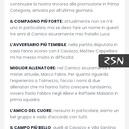
continuare la nostra rincorsa alla promozione in Prima
Categoria, arrivata poi all’ultima giornata.
IL COMPAGNO PIÙ FORTE:
attualmente non ce n’è
uno in particolare, ma se devo fare un nome in questi
tre anni di Carnico sicuramente mio fratello Luca.
L’AVVERSARIO PIÙ TEMIBILE
: nella partita disputata in
casa l’anno scorso con il Cavazzo, Matteo Cappellaro
mi ha messo molto in difficoltà
MIGLIOR ALLENATORE:
nel Carnico sicuramente il
mister attuale, Marco Fabris. Per quanto riguarda
l’esperienza a Tolmezzo, faccio i nomi di due
allenatori che mi hanno fatto crescere tantissimo,
ovvero Paolo Fabbro negli Allievi e Raffaele Maisano in
prima squadra.
L’AMICO DEL CUORE:
nessuno in particolare, siamo un
bel gruppo e vado d’accordo con tutti.
IL CAMPO PIÙ BELLO
: quelli di Cavazzo e Villa Santina.