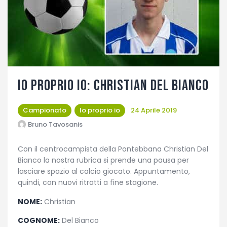
Fotogallery
IO PROPRIO IO: CHRISTIAN DEL BIANCO
Campionato
Io proprio io
24 Aprile 2019
Bruno Tavosanis
Con il centrocampista della Pontebbana Christian Del
Bianco la nostra rubrica si prende una pausa per
lasciare spazio al calcio giocato. Appuntamento,
quindi, con nuovi ritratti a fine stagione.
NOME:
Christian
COGNOME:
Del Bianco